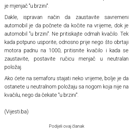
je mjenjač "u brzini".
Dakle, ispravan način da zaustavite savremeni
automobil je da počnete da kočite na vrijeme, dok je
automobil "u brzini". Ne pritiskajte odmah kvačilo. Tek
kada potpuno usporite, odnosno prije nego što obrtaji
motora padnu na 1000, pritisnite kvačilo i kada se
zaustavite, postavite ručicu menjač u neutralan
položaj.
Ako ćete na semaforu stajati neko vrijeme, bolje je da
ostanete u neutralnom položaju sa nogom koja nije na
kvačilu, nego da čekate "u brzini".
(Vijesti.ba)
Podijeli ovaj članak