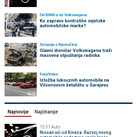
Od BMW-a do Volkswagena
Ko zapravo kontroliše svjetske
automobilske marke?
Strepnja u Njemačkoj
Glavni dioničar Volkswagena traži
masovna otpuštanja radnika
Foto/Video
Izložba luksuznih automobila na
Vilsonovom šetalištu u Sarajevu
Najnovije
Najčitanije
15:51
Auto
Nissan uči od Kineza: Razvoj novog