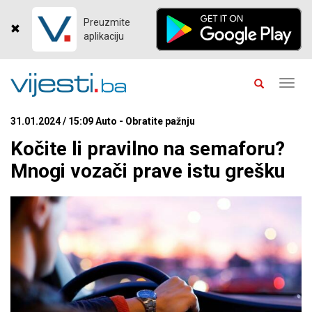
Preuzmite
aplikaciju
Toggl
navig
31.01.2024 / 15:09 Auto - Obratite pažnju
Kočite li pravilno na semaforu?
Mnogi vozači prave istu grešku