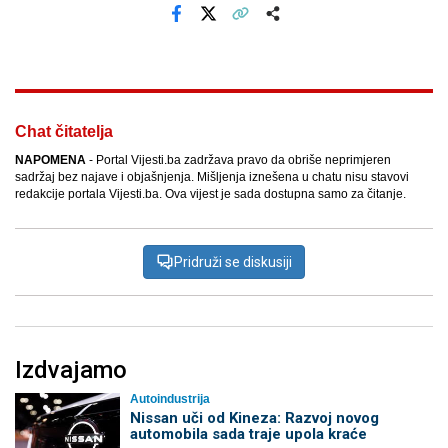
Facebook
X
Kopiraj link
Više
Chat čitatelja
NAPOMENA
- Portal Vijesti.ba zadržava pravo da obriše neprimjeren
sadržaj bez najave i objašnjenja. Mišljenja iznešena u chatu nisu stavovi
redakcije portala Vijesti.ba. Ova vijest je sada dostupna samo za čitanje.
Pridruži se diskusiji
Izdvajamo
Autoindustrija
Nissan uči od Kineza: Razvoj novog
automobila sada traje upola kraće