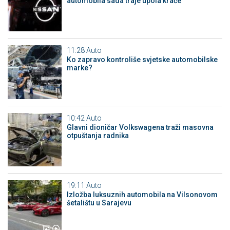
automobila sada traje upola kraće
11:28
Auto
Ko zapravo kontroliše svjetske automobilske
marke?
10:42
Auto
Glavni dioničar Volkswagena traži masovna
otpuštanja radnika
19:11
Auto
Izložba luksuznih automobila na Vilsonovom
šetalištu u Sarajevu