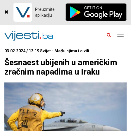
Preuzmite
aplikaciju
Toggl
navig
03.02.2024 / 12:19 Svijet - Među njima i civili
Šesnaest ubijenih u američkim
zračnim napadima u Iraku