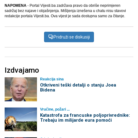
NAPOMENA
- Portal Vijesti.ba zadržava pravo da obriše neprimjeren
sadržaj bez najave i objašnjenja. Mišljenja iznešena u chatu nisu stavovi
redakcije portala Vijesti.ba. Ova vijest je sada dostupna samo za čitanje.
Pridruži se diskusiji
Izdvajamo
Reakcija sina
Otkriveni teški detalji o stanju Joea
Bidena
Vrućine, požari ...
Katastrofa za francuske poljoprivrednike:
Trebaju im milijarde eura pomoći