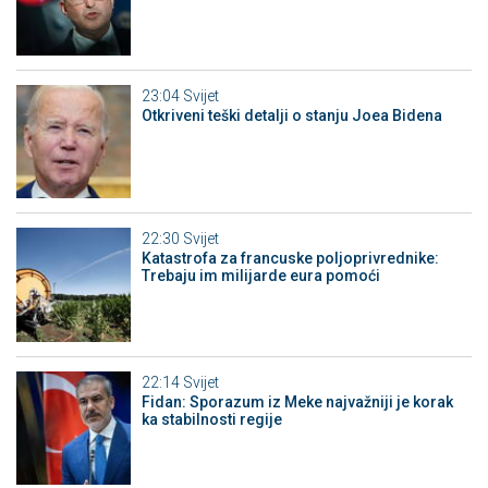
23:04
Svijet
Otkriveni teški detalji o stanju Joea Bidena
22:30
Svijet
Katastrofa za francuske poljoprivrednike:
Trebaju im milijarde eura pomoći
22:14
Svijet
Fidan: Sporazum iz Meke najvažniji je korak
ka stabilnosti regije