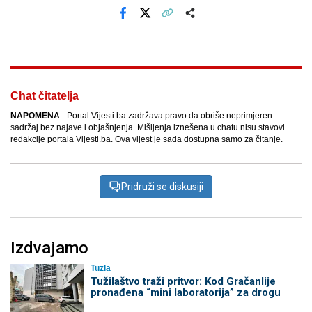
Facebook
X
Kopiraj link
Više
Chat čitatelja
NAPOMENA
- Portal Vijesti.ba zadržava pravo da obriše neprimjeren
sadržaj bez najave i objašnjenja. Mišljenja iznešena u chatu nisu stavovi
redakcije portala Vijesti.ba. Ova vijest je sada dostupna samo za čitanje.
Pridruži se diskusiji
Izdvajamo
Tuzla
Tužilaštvo traži pritvor: Kod Gračanlije
pronađena “mini laboratorija” za drogu