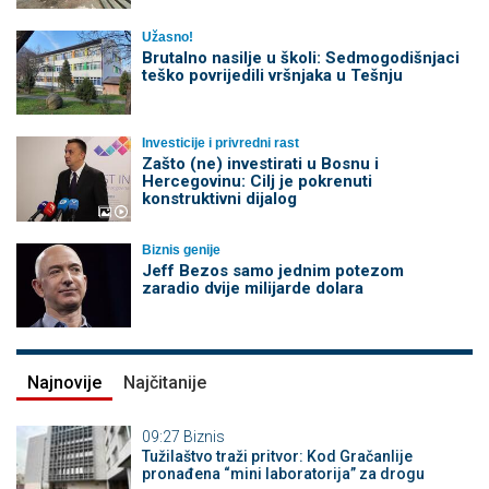
Užasno!
Brutalno nasilje u školi: Sedmogodišnjaci
teško povrijedili vršnjaka u Tešnju
Investicije i privredni rast
Zašto (ne) investirati u Bosnu i
Hercegovinu: Cilj je pokrenuti
konstruktivni dijalog
Biznis genije
Jeff Bezos samo jednim potezom
zaradio dvije milijarde dolara
Najnovije
Najčitanije
09:27
Biznis
Tužilaštvo traži pritvor: Kod Gračanlije
pronađena “mini laboratorija” za drogu