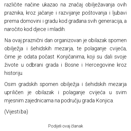
različite načine ukazao na značaj obilježavanja ovih
praznika, kroz jačanje i razvijanje poštovanja i ljubavi
prema domovini i gradu kod građana svih generacija, a
naročito kod djece i mladih.
Na ovaj praznični dan organizovan je obilazak spomen
obilježja i šehidskih mezarja, te polaganje cvijeća,
čime je odata počast Konjičanima, koji su dali svoje
živote u odbrani grada i Bosne i Hercegovine kroz
historiju.
Osim gradskih spomen obilježja i šehidskih mezarja
upriličen je obilazak i polaganje cvijeća u svim
mjesnim zajednicama na području grada Konjica.
(Vijesti.ba)
Podijeli ovaj članak