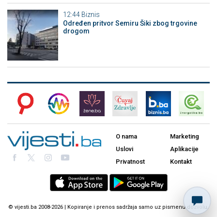
12:44
Biznis
Određen pritvor Semiru Šiki zbog trgovine
drogom
O nama
Marketing
Uslovi
Aplikacije
Privatnost
Kontakt
© vijesti.ba 2008-2026 | Kopiranje i prenos sadržaja samo uz pismenu dozvolu.