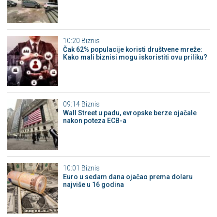
10:20
Biznis
Čak 62% populacije koristi društvene mreže:
Kako mali biznisi mogu iskoristiti ovu priliku?
09:14
Biznis
Wall Street u padu, evropske berze ojačale
nakon poteza ECB-a
10:01
Biznis
Euro u sedam dana ojačao prema dolaru
najviše u 16 godina