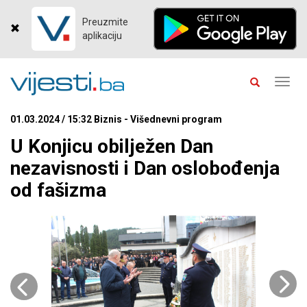
Preuzmite
aplikaciju
Toggl
navig
01.03.2024 / 15:32 Biznis - Višednevni program
U Konjicu obilježen Dan
nezavisnosti i Dan oslobođenja
od fašizma