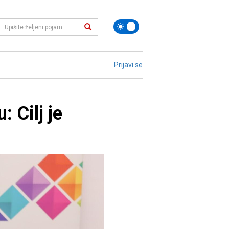
Prijavi se
 Cilj je