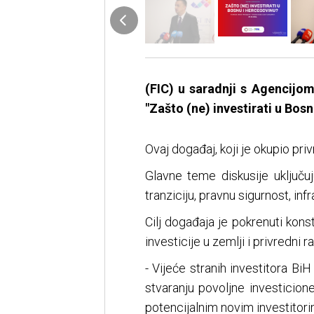
(FIC) u saradnji s Agencijom
"Zašto (ne) investirati u Bos
Ovaj događaj, koji je okupio priv
Glavne teme diskusije uključuj
tranziciju, pravnu sigurnost, infr
Cilj događaja je pokrenuti kon
investicije u zemlji i privredni ra
- Vijeće stranih investitora Bi
stvaranju povoljne investicione
potencijalnim novim investitori