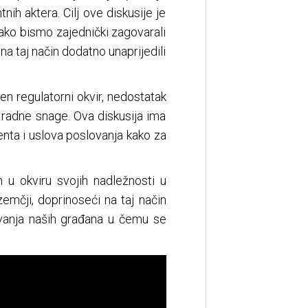
tnih aktera. Cilj ove diskusije je
 kako bismo zajednički zagovarali
a taj način dodatno unaprijedili
en regulatorni okvir, nedostatak
e radne snage. Ova diskusija ima
enta i uslova poslovanja kako za
 u okviru svojih nadležnosti u
emčji, doprinoseći na taj način
javanja naših građana u čemu se