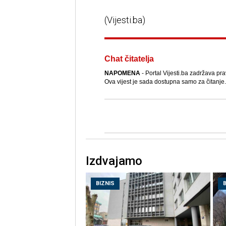
(Vijesti.ba)
Chat čitatelja
NAPOMENA
- Portal Vijesti.ba zadržava pra
Ova vijest je sada dostupna samo za čitanje.
Izdvajamo
BIZNIS