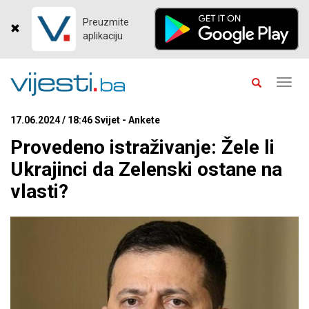
Preuzmite
aplikaciju
Toggl
navig
17.06.2024 / 18:46 Svijet - Ankete
Provedeno istraživanje: Žele li
Ukrajinci da Zelenski ostane na
vlasti?