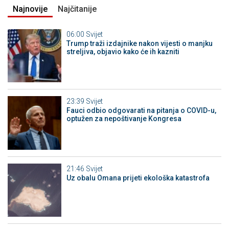
Najnovije
Najčitanije
06:00
Svijet
Trump traži izdajnike nakon vijesti o manjku
streljiva, objavio kako će ih kazniti
23:39
Svijet
Fauci odbio odgovarati na pitanja o COVID-u,
optužen za nepoštivanje Kongresa
21:46
Svijet
Uz obalu Omana prijeti ekološka katastrofa