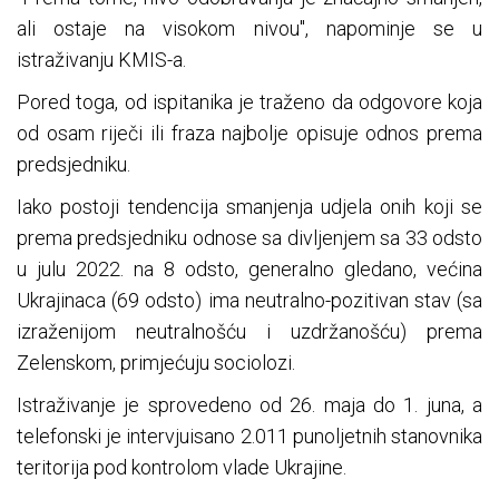
ali ostaje na visokom nivou", napominje se u
istraživanju KMIS-a.
Pored toga, od ispitanika je traženo da odgovore koja
od osam riječi ili fraza najbolje opisuje odnos prema
predsjedniku.
Iako postoji tendencija smanjenja udjela onih koji se
prema predsjedniku odnose sa divljenjem sa 33 odsto
u julu 2022. na 8 odsto, generalno gledano, većina
Ukrajinaca (69 odsto) ima neutralno-pozitivan stav (sa
izraženijom neutralnošću i uzdržanošću) prema
Zelenskom, primjećuju sociolozi.
Istraživanje je sprovedeno od 26. maja do 1. juna, a
telefonski je intervjuisano 2.011 punoljetnih stanovnika
teritorija pod kontrolom vlade Ukrajine.