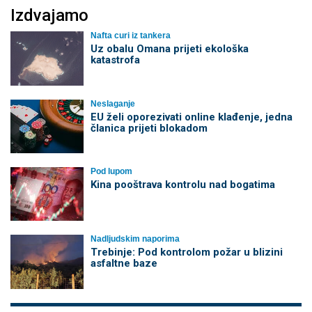
Izdvajamo
Nafta curi iz tankera
Uz obalu Omana prijeti ekološka
katastrofa
Neslaganje
EU želi oporezivati online klađenje, jedna
članica prijeti blokadom
Pod lupom
Kina pooštrava kontrolu nad bogatima
Nadljudskim naporima
Trebinje: Pod kontrolom požar u blizini
asfaltne baze