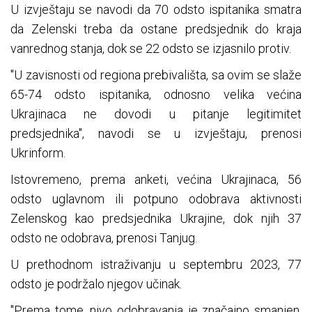
U izvještaju se navodi da 70 odsto ispitanika smatra
da Zelenski treba da ostane predsjednik do kraja
vanrednog stanja, dok se 22 odsto se izjasnilo protiv.
"U zavisnosti od regiona prebivališta, sa ovim se slaže
65-74 odsto ispitanika, odnosno velika većina
Ukrajinaca ne dovodi u pitanje legitimitet
predsjednika", navodi se u izvještaju, prenosi
Ukrinform.
Istovremeno, prema anketi, većina Ukrajinaca, 56
odsto uglavnom ili potpuno odobrava aktivnosti
Zelenskog kao predsjednika Ukrajine, dok njih 37
odsto ne odobrava, prenosi Tanjug.
U prethodnom istraživanju u septembru 2023, 77
odsto je podržalo njegov učinak.
"Prema tome, nivo odobravanja je značajno smanjen,