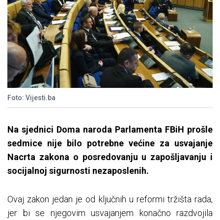
Foto: Vijesti.ba
Na sjednici Doma naroda Parlamenta FBiH prošle
sedmice nije bilo potrebne većine za usvajanje
Nacrta zakona o posredovanju u zapošljavanju i
socijalnoj sigurnosti nezaposlenih.
Ovaj zakon jedan je od ključnih u reformi tržišta rada,
jer bi se njegovim usvajanjem konačno razdvojila