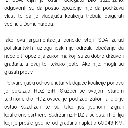
odgovorili su da posao opozicije nije da podržava
vlast te da je vladajuća koalicija trebala osigurati
većinu u Domu naroda.
Iako ova argumentacija donekle stoji, SDA zarad
politikantskih razloga ipak nije održala obećanje da
neće biti opozicija zakonima koji su za dobro države i
građana, a ovaj to itekako jeste. Ako nije, mogli su
glasati protiv.
Pokvarenjački odnos unutar vladajuće koalicije ponovo
je pokazao HDZ BiH. Služeći se svojom starom
taktikom, dio HDZ-ovaca je podržao zakon, a dio je
ostao suzdržan te su tako još jednom izigrali
koalicione partnere. Sudržani iz HDZ-a su ostali Ilić Ilija
koji je prošle godine od građana naplatio 60.043 KM,