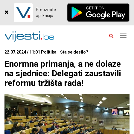
Preuzmite
aplikaciju
Toggl
navig
22.07.2024 / 11:01 Politika - Šta se desilo?
Enormna primanja, a ne dolaze
na sjednice: Delegati zaustavili
reformu tržišta rada!