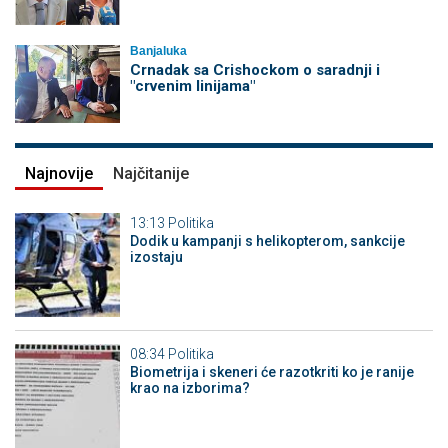
Banjaluka
Crnadak sa Crishockom o saradnji i
"crvenim linijama"
Najnovije
Najčitanije
13:13
Politika
Dodik u kampanji s helikopterom, sankcije
izostaju
08:34
Politika
Biometrija i skeneri će razotkriti ko je ranije
krao na izborima?