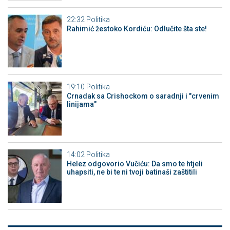
22:32
Politika
Rahimić žestoko Kordiću: Odlučite šta ste!
19:10
Politika
Crnadak sa Crishockom o saradnji i "crvenim
linijama"
14:02
Politika
Helez odgovorio Vučiću: Da smo te htjeli
uhapsiti, ne bi te ni tvoji batinaši zaštitili