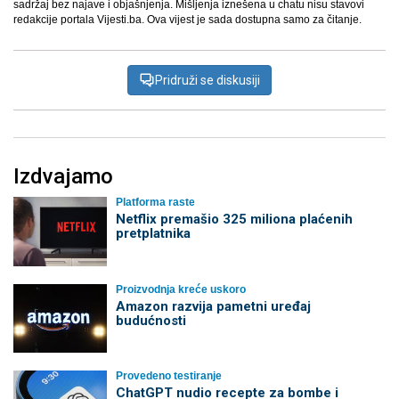
sadržaj bez najave i objašnjenja. Mišljenja iznešena u chatu nisu stavovi
redakcije portala Vijesti.ba. Ova vijest je sada dostupna samo za čitanje.
Pridruži se diskusiji
Izdvajamo
Platforma raste
Netflix premašio 325 miliona plaćenih
pretplatnika
Proizvodnja kreće uskoro
Amazon razvija pametni uređaj
budućnosti
Provedeno testiranje
ChatGPT nudio recepte za bombe i