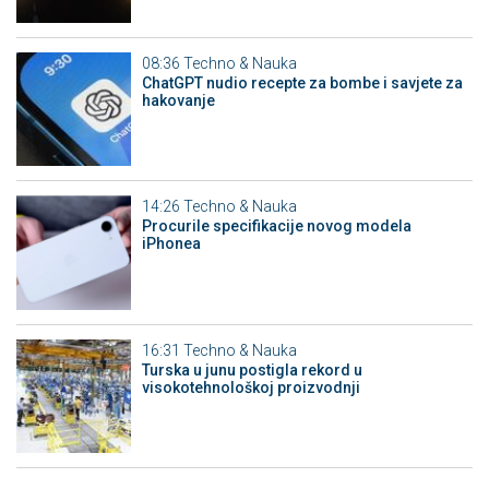
08:36
Techno & Nauka
ChatGPT nudio recepte za bombe i savjete za
hakovanje
14:26
Techno & Nauka
Procurile specifikacije novog modela
iPhonea
16:31
Techno & Nauka
Turska u junu postigla rekord u
visokotehnološkoj proizvodnji