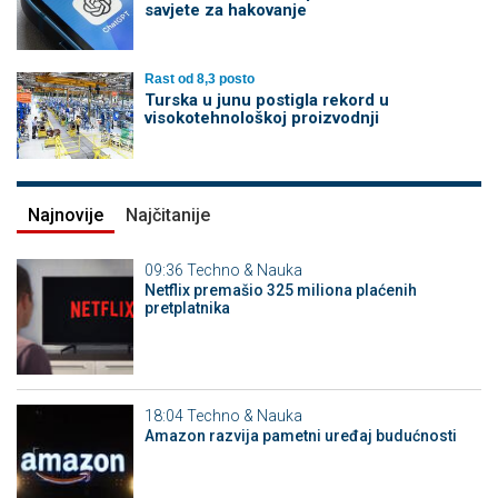
savjete za hakovanje
Rast od 8,3 posto
Turska u junu postigla rekord u
visokotehnološkoj proizvodnji
Najnovije
Najčitanije
09:36
Techno & Nauka
Netflix premašio 325 miliona plaćenih
pretplatnika
18:04
Techno & Nauka
Amazon razvija pametni uređaj budućnosti