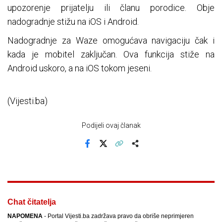
upozorenje prijatelju ili članu porodice. Obje
nadogradnje stižu na iOS i Android.
Nadogradnje za Waze omogućava navigaciju čak i
kada je mobitel zaključan. Ova funkcija stiže na
Android uskoro, a na iOS tokom jeseni.
(Vijesti.ba)
Podijeli ovaj članak
Facebook
X
Kopiraj link
Više
Chat čitatelja
NAPOMENA
- Portal Vijesti.ba zadržava pravo da obriše neprimjeren