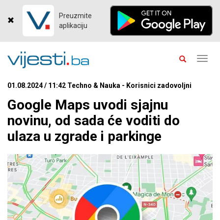
Preuzmite
aplikaciju
Toggl
navig
01.08.2024 / 11:42 Techno & Nauka - Korisnici zadovoljni
Google Maps uvodi sjajnu
novinu, od sada će voditi do
ulaza u zgrade i parkinge