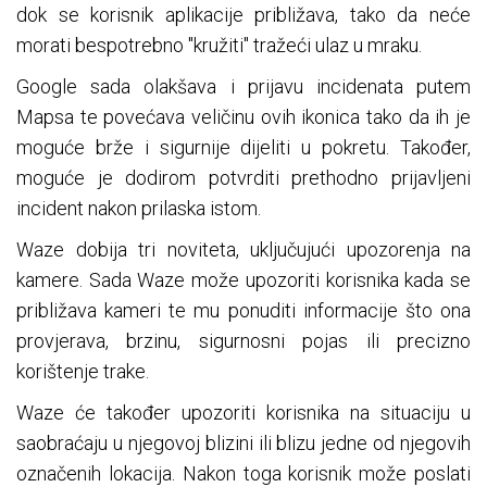
dok se korisnik aplikacije približava, tako da neće
morati bespotrebno "kružiti" tražeći ulaz u mraku.
Google sada olakšava i prijavu incidenata putem
Mapsa te povećava veličinu ovih ikonica tako da ih je
moguće brže i sigurnije dijeliti u pokretu. Također,
moguće je dodirom potvrditi prethodno prijavljeni
incident nakon prilaska istom.
Waze dobija tri noviteta, uključujući upozorenja na
kamere. Sada Waze može upozoriti korisnika kada se
približava kameri te mu ponuditi informacije što ona
provjerava, brzinu, sigurnosni pojas ili precizno
korištenje trake.
Waze će također upozoriti korisnika na situaciju u
saobraćaju u njegovoj blizini ili blizu jedne od njegovih
označenih lokacija. Nakon toga korisnik može poslati