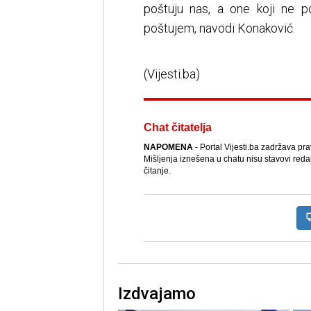
poštuju nas, a one koji ne p
poštujem, navodi Konaković.
(Vijesti.ba)
Chat čitatelja
NAPOMENA
- Portal Vijesti.ba zadržava pr
Mišljenja iznešena u chatu nisu stavovi reda
čitanje.
Izdvajamo