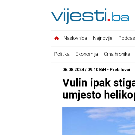
Naslovnica
Najnovije
Podcas
Politika
Ekonomija
Crna hronika
06.08.2024 / 09:10 BiH - Prebilovci
Vulin ipak sti
umjesto helik