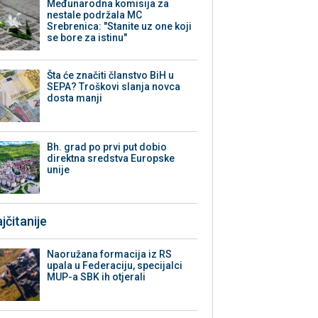
Međunarodna komisija za
nestale podržala MC
Srebrenica: "Stanite uz one koji
se bore za istinu"
Šta će značiti članstvo BiH u
SEPA? Troškovi slanja novca
dosta manji
Bh. grad po prvi put dobio
direktna sredstva Europske
unije
jčitanije
Naoružana formacija iz RS
upala u Federaciju, specijalci
MUP-a SBK ih otjerali