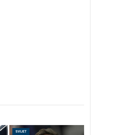
SVIJET