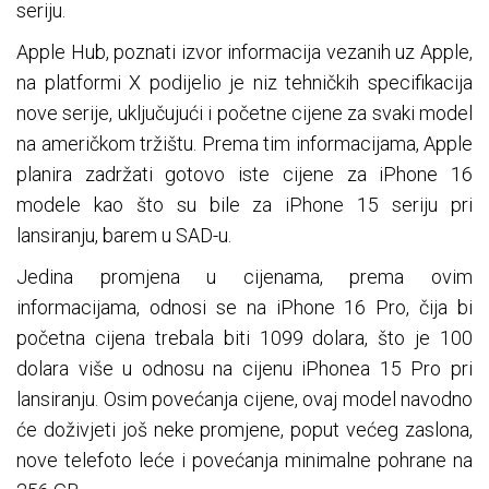
seriju.
Apple Hub, poznati izvor informacija vezanih uz Apple,
na platformi X podijelio je niz tehničkih specifikacija
nove serije, uključujući i početne cijene za svaki model
na američkom tržištu. Prema tim informacijama, Apple
planira zadržati gotovo iste cijene za iPhone 16
modele kao što su bile za iPhone 15 seriju pri
lansiranju, barem u SAD-u.
Jedina promjena u cijenama, prema ovim
informacijama, odnosi se na iPhone 16 Pro, čija bi
početna cijena trebala biti 1099 dolara, što je 100
dolara više u odnosu na cijenu iPhonea 15 Pro pri
lansiranju. Osim povećanja cijene, ovaj model navodno
će doživjeti još neke promjene, poput većeg zaslona,
nove telefoto leće i povećanja minimalne pohrane na