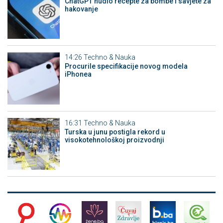
ChatGPT nudio recepte za bombe i savjete za
hakovanje
14:26
Techno & Nauka
Procurile specifikacije novog modela
iPhonea
16:31
Techno & Nauka
Turska u junu postigla rekord u
visokotehnološkoj proizvodnji