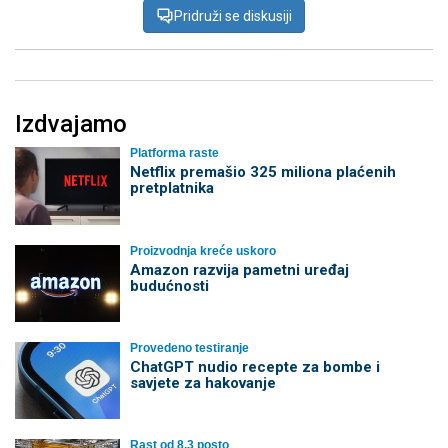
Pridruži se diskusiji
Izdvajamo
Platforma raste
Netflix premašio 325 miliona plaćenih
pretplatnika
Proizvodnja kreće uskoro
Amazon razvija pametni uređaj
budućnosti
Provedeno testiranje
ChatGPT nudio recepte za bombe i
savjete za hakovanje
Rast od 8,3 posto