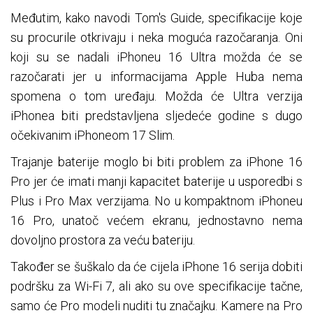
Međutim, kako navodi Tom's Guide, specifikacije koje
su procurile otkrivaju i neka moguća razočaranja. Oni
koji su se nadali iPhoneu 16 Ultra možda će se
razočarati jer u informacijama Apple Huba nema
spomena o tom uređaju. Možda će Ultra verzija
iPhonea biti predstavljena sljedeće godine s dugo
očekivanim iPhoneom 17 Slim.
Trajanje baterije moglo bi biti problem za iPhone 16
Pro jer će imati manji kapacitet baterije u usporedbi s
Plus i Pro Max verzijama. No u kompaktnom iPhoneu
16 Pro, unatoč većem ekranu, jednostavno nema
dovoljno prostora za veću bateriju.
Također se šuškalo da će cijela iPhone 16 serija dobiti
podršku za Wi-Fi 7, ali ako su ove specifikacije tačne,
samo će Pro modeli nuditi tu značajku. Kamere na Pro