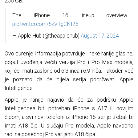
256 GB.
The iPhone 16 lineup overview
pic.twitter.com/5kVTgCNI25
— Apple Hub (@theapplehub)
August 17, 2024
Ovo curenje informacija potvrđuje i neke ranije glasine,
poput uvođenja većih verzija Pro i Pro Max modela,
koji će imati zaslone od 6.3 inča i 6.9 inča. Također, već
je poznato da će cijela serija podržavati Apple
Intelligence.
Apple je ranije najavio da će za podršku Apple
Intelligencea biti potreban iPhone s A17 ili novijim
čipom, a svi novi telefoni iz iPhone 16 serije trebali bi
imati A18 čip. U slučaju Pro modela, Apple navodno
radi na posebnoj Pro varijanti A18 čipa.