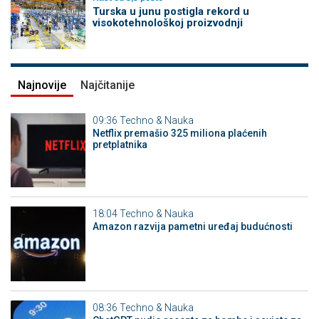
Turska u junu postigla rekord u
visokotehnološkoj proizvodnji
Najnovije
Najčitanije
09:36
Techno & Nauka
Netflix premašio 325 miliona plaćenih
pretplatnika
18:04
Techno & Nauka
Amazon razvija pametni uređaj budućnosti
08:36
Techno & Nauka