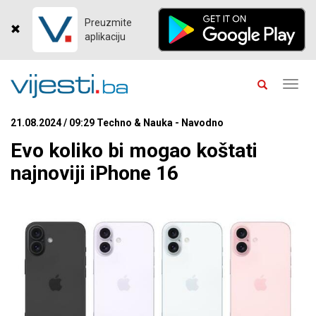
Preuzmite
aplikaciju
Toggl
navig
21.08.2024 / 09:29 Techno & Nauka - Navodno
Evo koliko bi mogao koštati
najnoviji iPhone 16