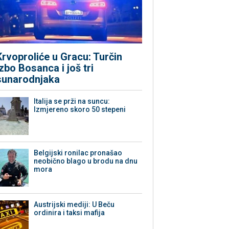
Krvoproliće u Gracu: Turčin
izbo Bosanca i još tri
sunarodnjaka
Italija se prži na suncu:
Izmjereno skoro 50 stepeni
Belgijski ronilac pronašao
neobično blago u brodu na dnu
mora
Austrijski mediji: U Beču
ordinira i taksi mafija