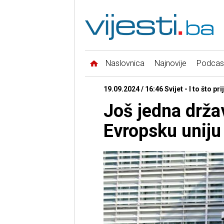
Naslovnica
Najnovije
Podcas
19.09.2024 / 16:46 Svijet - I to što pri
Još jedna držav
Evropsku uniju