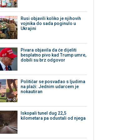
Rusi objavili koliko je njihovih
vojnika do sada poginulo u
Ukrajini
Pivara objavila da će dijeliti
besplatno pivo kad Trump umre,
dobili su brz odgovor
Političar se posvađao s ljudima
na plaži: Jednim udarcem je
nokautiran
Iskopali tunel dug 22,5
kilometara pa odustali od njega