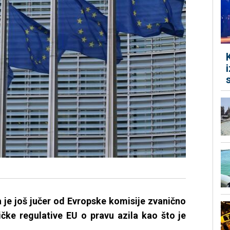
 je još jučer od Evropske komisije zvanično
ičke regulative EU o pravu azila kao što je