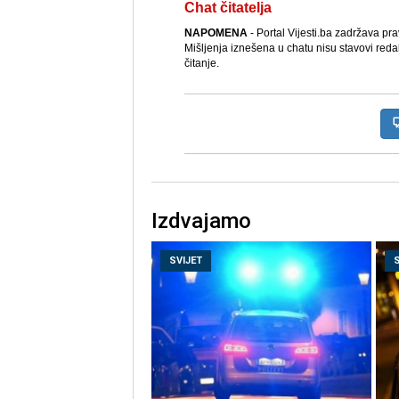
Chat čitatelja
NAPOMENA
- Portal Vijesti.ba zadržava pr
Mišljenja iznešena u chatu nisu stavovi reda
čitanje.
Izdvajamo
SVIJET