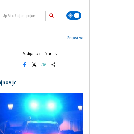
Prijavi se
Podijeli ovaj članak
Facebook
X
Kopiraj link
Više
jnovije