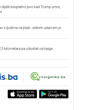
e dijeliti besplatno pivo kad Trump umre,
or
ao s ljudima na plaži: Jednim udarcem je
2,5 kilometara pa odustali od njega