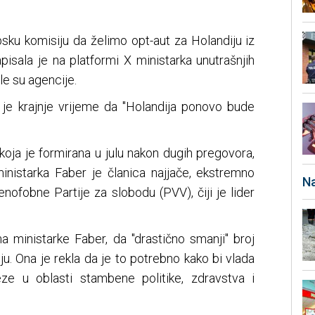
sku komisiju da želimo opt-aut za Holandiju iz
pisala je na platformi X ministarka unutrašnjih
le su agencije.
 je krajnje vrijeme da "Holandija ponovo bude
koja je formirana u julu nakon dugih pregovora,
 ministarka Faber je članica najjače, ekstremno
Na
senofobne Partije za slobodu (PVV), čiji je lider
ma ministarke Faber, da "drastično smanji" broj
lju. Ona je rekla da je to potrebno kako bi vlada
ze u oblasti stambene politike, zdravstva i