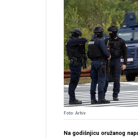
Foto: Arhiv
Na godišnjicu oružanog napa