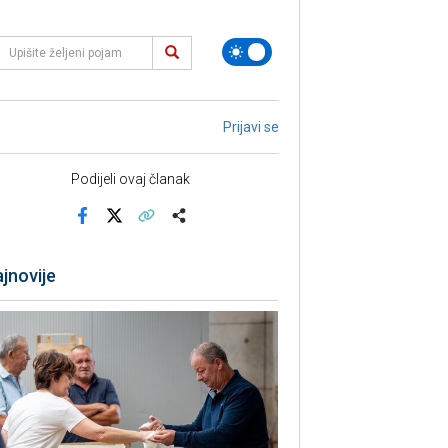
Prijavi se
Podijeli ovaj članak
Facebook
X
Kopiraj link
Više
jnovije