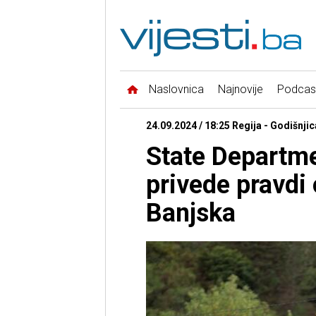
Naslovnica
Najnovije
Podcas
24.09.2024 / 18:25 Regija - Godišnji
State Departme
privede pravdi
Banjska