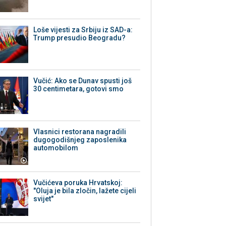
Loše vijesti za Srbiju iz SAD-a:
Trump presudio Beogradu?
Vučić: Ako se Dunav spusti još
30 centimetara, gotovi smo
Vlasnici restorana nagradili
dugogodišnjeg zaposlenika
automobilom
Vučićeva poruka Hrvatskoj:
"Oluja je bila zločin, lažete cijeli
svijet"