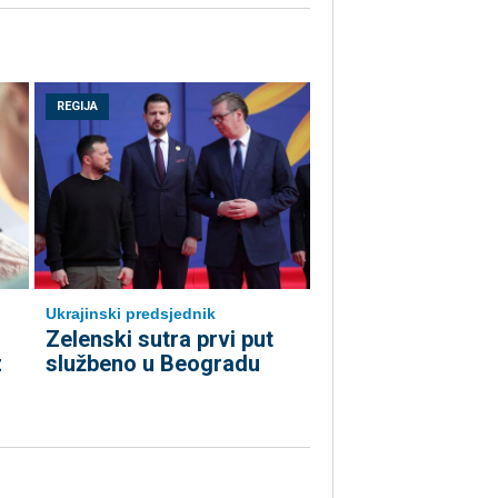
REGIJA
Ukrajinski predsjednik
Zelenski sutra prvi put
z
službeno u Beogradu