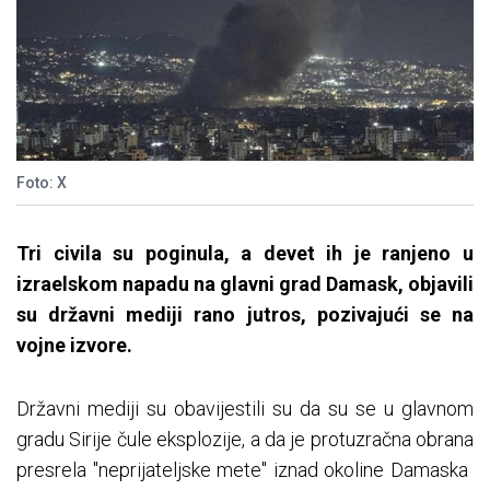
Foto: X
Tri civila su poginula, a devet ih je ranjeno u
izraelskom napadu na glavni grad Damask, objavili
su državni mediji rano jutros, pozivajući se na
vojne izvore.
Državni mediji su obavijestili su da su se u glavnom
gradu Sirije čule eksplozije, a da je protuzračna obrana
presrela "neprijateljske mete" iznad okoline Damaska ​​