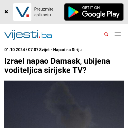
Preuzmite
aplikaciju
Toggl
navig
01.10.2024 / 07:07 Svijet - Napad na Siriju
Izrael napao Damask, ubijena
voditeljica sirijske TV?