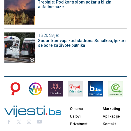
Trebinje: Pod kontrolom požar u blizini
asfaltne baze
18:20
Svijet
Sudar tramvaja kod stadiona Schalkea, ljekari
se bore za živote putnika
O nama
Marketing
Uslovi
Aplikacije
Privatnost
Kontakt