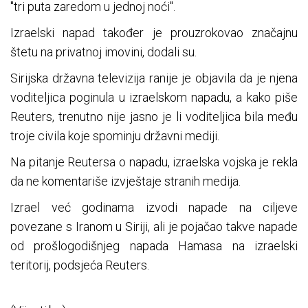
"tri puta zaredom u jednoj noći".
Izraelski napad također je prouzrokovao značajnu
štetu na privatnoj imovini, dodali su.
Sirijska državna televizija ranije je objavila da je njena
voditeljica poginula u izraelskom napadu, a kako piše
Reuters, trenutno nije jasno je li voditeljica bila među
troje civila koje spominju državni mediji.
Na pitanje Reutersa o napadu, izraelska vojska je rekla
da ne komentariše izvještaje stranih medija.
Izrael već godinama izvodi napade na ciljeve
povezane s Iranom u Siriji, ali je pojačao takve napade
od prošlogodišnjeg napada Hamasa na izraelski
teritorij, podsjeća Reuters.