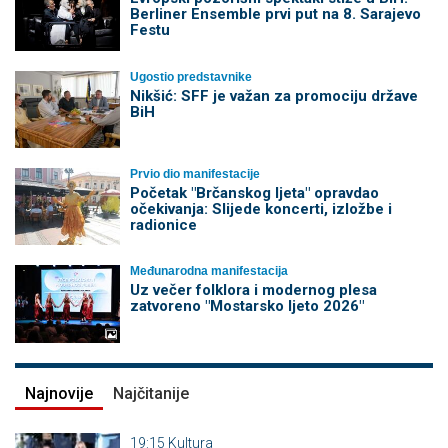
Berliner Ensemble prvi put na 8. Sarajevo
Festu
Ugostio predstavnike
Nikšić: SFF je važan za promociju države
BiH
Prvio dio manifestacije
Početak "Brčanskog ljeta" opravdao
očekivanja: Slijede koncerti, izložbe i
radionice
Međunarodna manifestacija
Uz večer folklora i modernog plesa
zatvoreno "Mostarsko ljeto 2026"
Najnovije
Najčitanije
19:15
Kultura