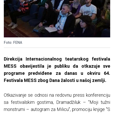
Foto: FENA
Direkcija Internacionalnog teatarskog festivala
MESS obavijestila je publiku da otkazuje sve
programe predviđene za danas u okviru 64.
Festivala MESS zbog Dana žalosti u našoj zemlji.
Otkazivanje se odnosi na redovnu press konferenciju
sa festivalskim gostima, Dramadžiluk – "Moji tužni
monstrumi – autogram za Milicu", promociju knjige "S