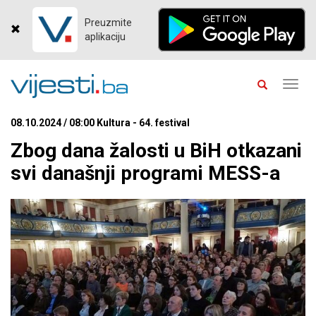
Preuzmite
aplikaciju
Toggl
navig
08.10.2024 / 08:00 Kultura - 64. festival
Zbog dana žalosti u BiH otkazani
svi današnji programi MESS-a