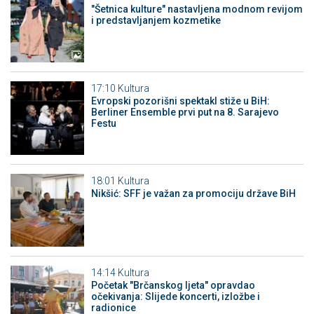
"Šetnica kulture" nastavljena modnom revijom
i predstavljanjem kozmetike
17:10
Kultura
Evropski pozorišni spektakl stiže u BiH:
Berliner Ensemble prvi put na 8. Sarajevo
Festu
18:01
Kultura
Nikšić: SFF je važan za promociju države BiH
14:14
Kultura
Početak "Brčanskog ljeta" opravdao
očekivanja: Slijede koncerti, izložbe i
radionice