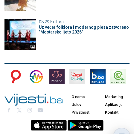
08:29
Kultura
Uz večer folklora i modernog plesa zatvoreno
"Mostarsko ljeto 2026"
O nama
Marketing
Uslovi
Aplikacije
Privatnost
Kontakt