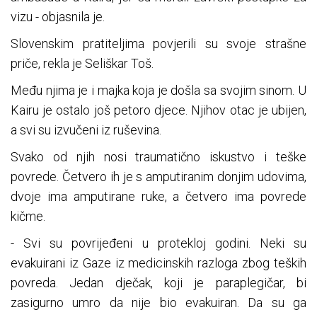
vizu - objasnila je.
Slovenskim pratiteljima povjerili su svoje strašne
priče, rekla je Seliškar Toš.
Među njima je i majka koja je došla sa svojim sinom. U
Kairu je ostalo još petoro djece. Njihov otac je ubijen,
a svi su izvučeni iz ruševina.
Svako od njih nosi traumatično iskustvo i teške
povrede. Četvero ih je s amputiranim donjim udovima,
dvoje ima amputirane ruke, a četvero ima povrede
kičme.
- Svi su povrijeđeni u protekloj godini. Neki su
evakuirani iz Gaze iz medicinskih razloga zbog teških
povreda. Jedan dječak, koji je paraplegičar, bi
zasigurno umro da nije bio evakuiran. Da su ga