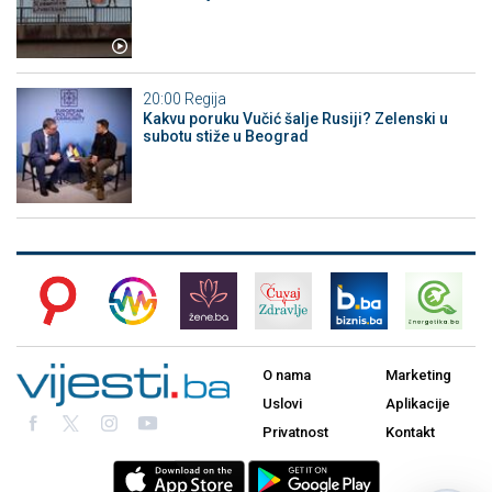
20:00
Regija
Kakvu poruku Vučić šalje Rusiji? Zelenski u
subotu stiže u Beograd
O nama
Marketing
Uslovi
Aplikacije
Privatnost
Kontakt