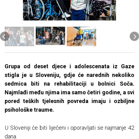
Grupa od deset djece i adolescenata iz Gaze
stigla je u Sloveniju, gdje će narednih nekoliko
sedmica biti na rehabilitaciji u bolnici Soča.
Najmlađi među njima ima samo četiri godine, a svi
pored teških tjelesnih povreda imaju i ozbiljne
psihološke traume.
U Sloveniji će biti liječeni i oporavljati se najmanje 42
dana.