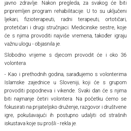
javno zdravlje. Nakon pregleda, za svakog će biti
pripremljen program rehabilitacije. U to su uključeni
ljekari, fizioterapeuti, radni terapeuti, ortotičari,
protetičari i drugi stručnjaci. Medicinske sestre, koje
će s njima provoditi najviše vremena, također igraju
važnu ulogu - objasnila je.
Slobodno vrijeme s djecom provodit će i oko 36
volontera.
- Kao i prethodnih godina, sarađujemo s volonterima
Islamske zajednice u Sloveniji, koji će s grupom
provoditi popodneva i vikende. Svaki dan će s njima
biti najmanje četiri volontera. Na početku ćemo se
fokusirati na prijateljsko druženje, razgovor i društvene
igre, pokušavajući ih postupno udaljiti od strašnih
iskustava koje su prošli - rekla je.