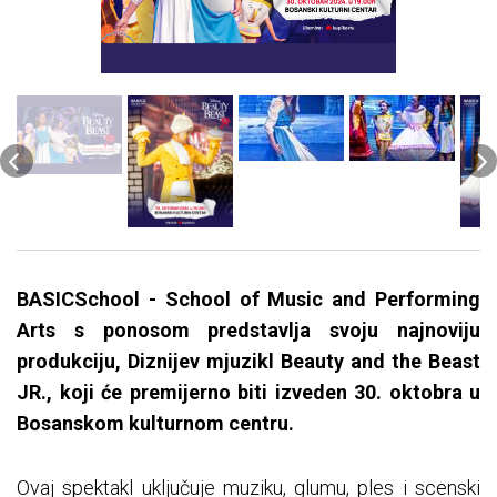
BASICSchool - School of Music and Performing
Arts s ponosom predstavlja svoju najnoviju
produkciju, Diznijev mjuzikl Beauty and the Beast
JR., koji će premijerno biti izveden 30. oktobra u
Bosanskom kulturnom centru.
Ovaj spektakl uključuje muziku, glumu, ples i scenski