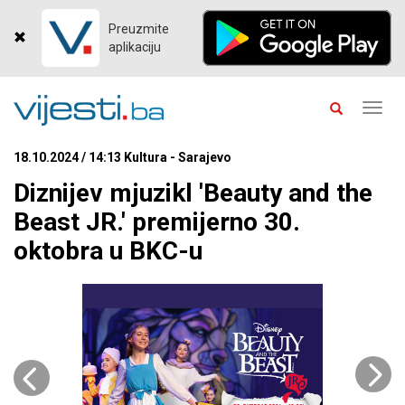
Preuzmite
aplikaciju
Toggl
navig
18.10.2024 / 14:13 Kultura - Sarajevo
Diznijev mjuzikl 'Beauty and the
Beast JR.' premijerno 30.
oktobra u BKC-u