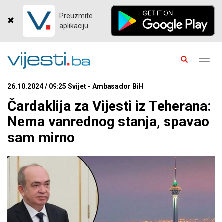
Preuzmite
aplikaciju
Toggl
navig
26.10.2024 / 09:25 Svijet - Ambasador BiH
Čardaklija za Vijesti iz Teherana:
Nema vanrednog stanja, spavao
sam mirno