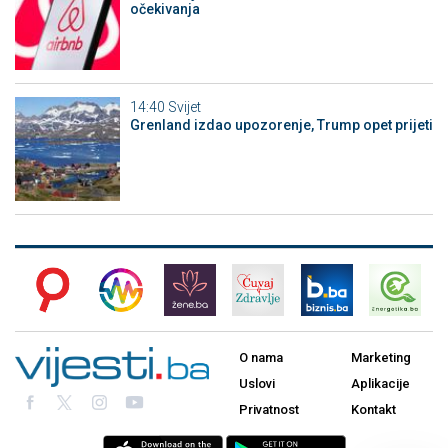
očekivanja
14:40
Svijet
Grenland izdao upozorenje, Trump opet prijeti
O nama
Marketing
Uslovi
Aplikacije
Privatnost
Kontakt