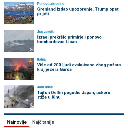
Ponovo aktuelno
Grenland izdao upozorenje, Trump opet
prijeti
Jug zemlje
Izrael prekršio primirje i ponovo
bombardovao Liban
Italija
Više od 200 ljudi evakuisano zbog požara
kraj jezera Garda
Jaki udari
Tajfun Delfin pogodio Japan, uskoro
stiže u Kinu
Najnovije
Najčitanije