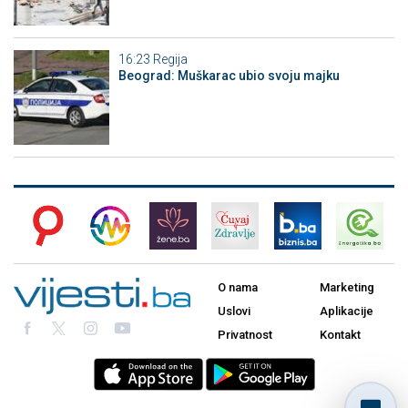
16:23
Regija
Beograd: Muškarac ubio svoju majku
O nama
Marketing
Uslovi
Aplikacije
Privatnost
Kontakt