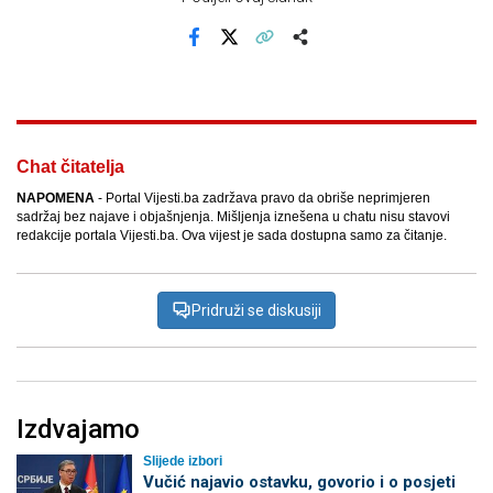
Facebook
X
Kopiraj link
Više
Chat čitatelja
NAPOMENA
- Portal Vijesti.ba zadržava pravo da obriše neprimjeren
sadržaj bez najave i objašnjenja. Mišljenja iznešena u chatu nisu stavovi
redakcije portala Vijesti.ba. Ova vijest je sada dostupna samo za čitanje.
Pridruži se diskusiji
Izdvajamo
Slijede izbori
Vučić najavio ostavku, govorio i o posjeti