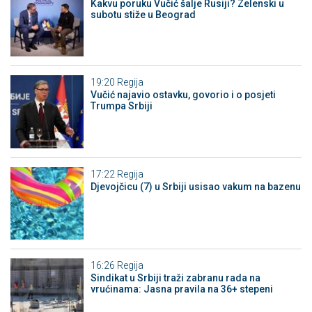
Kakvu poruku Vučić šalje Rusiji? Zelenski u
subotu stiže u Beograd
19:20
Regija
Vučić najavio ostavku, govorio i o posjeti
Trumpa Srbiji
17:22
Regija
Djevojčicu (7) u Srbiji usisao vakum na bazenu
16:26
Regija
Sindikat u Srbiji traži zabranu rada na
vrućinama: Jasna pravila na 36+ stepeni