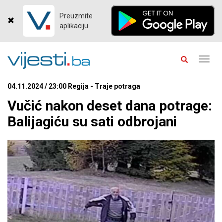
Preuzmite
aplikaciju
Toggl
navig
04.11.2024 / 23:00 Regija - Traje potraga
Vučić nakon deset dana potrage:
Balijagiću su sati odbrojani