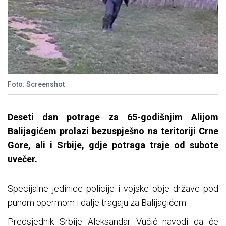
Foto: Screenshot
Deseti dan potrage za 65-godišnjim Alijom
Balijagićem prolazi bezuspješno na teritoriji Crne
Gore, ali i Srbije, gdje potraga traje od subote
uvečer.
Specijalne jedinice policije i vojske obje države pod
punom opermom i dalje tragaju za Balijagićem.
Predsjednik Srbije Aleksandar Vučić navodi da će