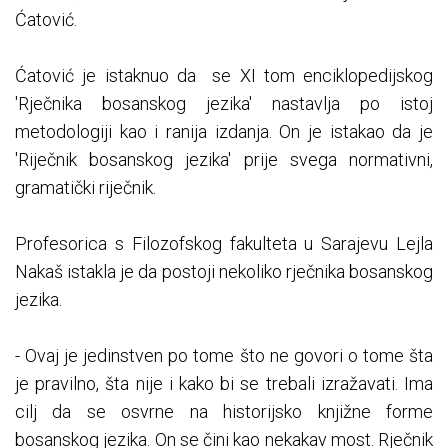
Ćatović.
Ćatović je istaknuo da se XI tom enciklopedijskog
'Rječnika bosanskog jezika' nastavlja po istoj
metodologiji kao i ranija izdanja. On je istakao da je
'Riječnik bosanskog jezika' prije svega normativni,
gramatički riječnik.
Profesorica s Filozofskog fakulteta u Sarajevu Lejla
Nakaš istakla je da postoji nekoliko rječnika bosanskog
jezika.
- Ovaj je jedinstven po tome što ne govori o tome šta
je pravilno, šta nije i kako bi se trebali izražavati. Ima
cilj da se osvrne na historijsko knjižne forme
bosanskog jezika. On se čini kao nekakav most. Rječnik