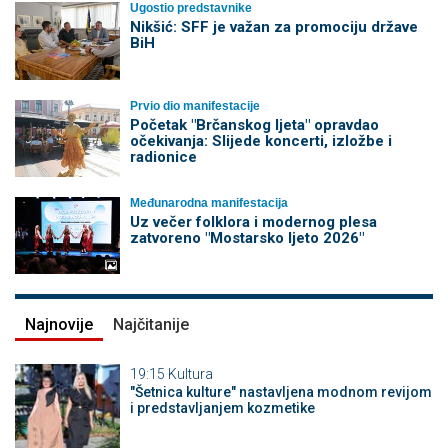
Ugostio predstavnike
Nikšić: SFF je važan za promociju države
BiH
Prvio dio manifestacije
Početak "Brčanskog ljeta" opravdao
očekivanja: Slijede koncerti, izložbe i
radionice
Međunarodna manifestacija
Uz večer folklora i modernog plesa
zatvoreno "Mostarsko ljeto 2026"
Najnovije
Najčitanije
19:15
Kultura
"Šetnica kulture" nastavljena modnom revijom
i predstavljanjem kozmetike