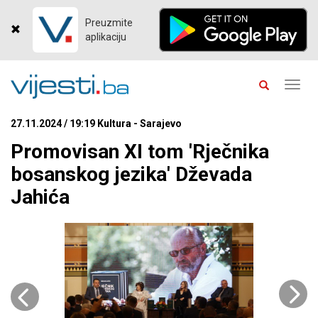
Preuzmite
aplikaciju
Toggl
navig
27.11.2024 / 19:19 Kultura - Sarajevo
Promovisan XI tom 'Rječnika
bosanskog jezika' Dževada
Jahića