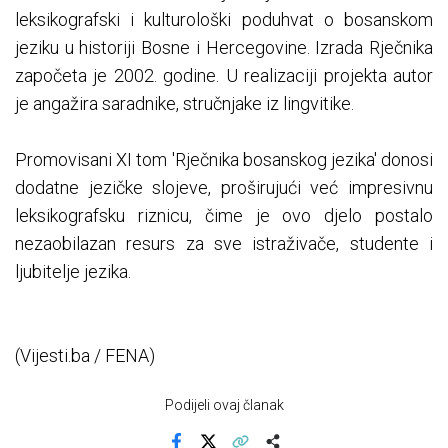
leksikografski i kulturološki poduhvat o bosanskom
jeziku u historiji Bosne i Hercegovine. Izrada Rječnika
započeta je 2002. godine. U realizaciji projekta autor
je angažira saradnike, stručnjake iz lingvitike.
Promovisani XI tom 'Rječnika bosanskog jezika' donosi
dodatne jezičke slojeve, proširujući već impresivnu
leksikografsku riznicu, čime je ovo djelo postalo
nezaobilazan resurs za sve istraživače, studente i
ljubitelje jezika.
(Vijesti.ba / FENA)
Podijeli ovaj članak