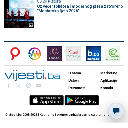
08:29
Kultura
Uz večer folklora i modernog plesa zatvoreno
"Mostarsko ljeto 2026"
O nama
Marketing
Uslovi
Aplikacije
Privatnost
Kontakt
© vijesti.ba 2008-2026 | Kopiranje i prenos sadržaja samo uz pismenu dozvolu.