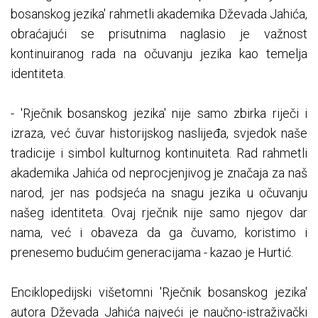
bosanskog jezika' rahmetli akademika Dževada Jahića,
obraćajući se prisutnima naglasio je važnost
kontinuiranog rada na očuvanju jezika kao temelja
identiteta.
- 'Rječnik bosanskog jezika' nije samo zbirka riječi i
izraza, već čuvar historijskog naslijeđa, svjedok naše
tradicije i simbol kulturnog kontinuiteta. Rad rahmetli
akademika Jahića od neprocjenjivog je značaja za naš
narod, jer nas podsjeća na snagu jezika u očuvanju
našeg identiteta. Ovaj rječnik nije samo njegov dar
nama, već i obaveza da ga čuvamo, koristimo i
prenesemo budućim generacijama - kazao je Hurtić.
Enciklopedijski višetomni 'Rječnik bosanskog jezika'
autora Dževada Jahića najveći je naučno-istraživački