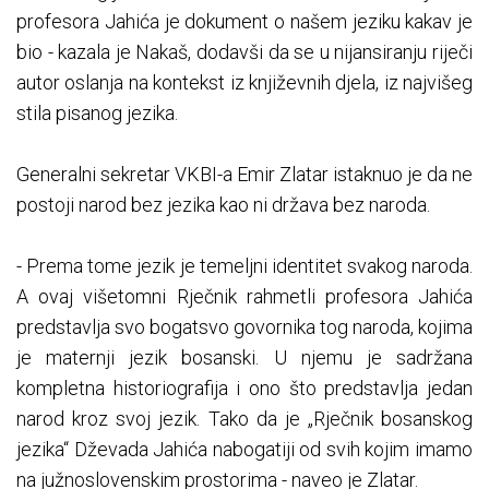
profesora Jahića je dokument o našem jeziku kakav je
bio - kazala je Nakaš, dodavši da se u nijansiranju riječi
autor oslanja na kontekst iz književnih djela, iz najvišeg
stila pisanog jezika.
Generalni sekretar VKBI-a Emir Zlatar istaknuo je da ne
postoji narod bez jezika kao ni država bez naroda.
- Prema tome jezik je temeljni identitet svakog naroda.
A ovaj višetomni Rječnik rahmetli profesora Jahića
predstavlja svo bogatsvo govornika tog naroda, kojima
je maternji jezik bosanski. U njemu je sadržana
kompletna historiografija i ono što predstavlja jedan
narod kroz svoj jezik. Tako da je „Rječnik bosanskog
jezika“ Dževada Jahića nabogatiji od svih kojim imamo
na južnoslovenskim prostorima - naveo je Zlatar.