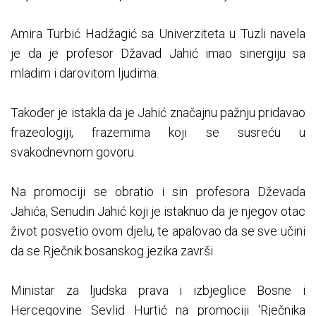
Amira Turbić Hadžagić sa Univerziteta u Tuzli navela
je da je profesor Džavad Jahić imao sinergiju sa
mladim i darovitom ljudima.
Također je istakla da je Jahić značajnu pažnju pridavao
frazeologiji, frazemima koji se susreću u
svakodnevnom govoru.
Na promociji se obratio i sin profesora Dževada
Jahića, Senudin Jahić koji je istaknuo da je njegov otac
život posvetio ovom djelu, te apalovao da se sve učini
da se Rječnik bosanskog jezika završi.
Ministar za ljudska prava i izbjeglice Bosne i
Hercegovine Sevlid Hurtić na promociji 'Rječnika