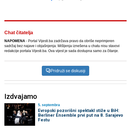
Facebook
X
Kopiraj link
Više
Chat čitatelja
NAPOMENA
- Portal Vijesti.ba zadržava pravo da obriše neprimjeren
sadržaj bez najave i objašnjenja. Mišljenja iznešena u chatu nisu stavovi
redakcije portala Vijesti.ba. Ova vijest je sada dostupna samo za čitanje.
Pridruži se diskusiji
Izdvajamo
5. septembra
Evropski pozorišni spektakl stiže u BiH:
Berliner Ensemble prvi put na 8. Sarajevo
Festu