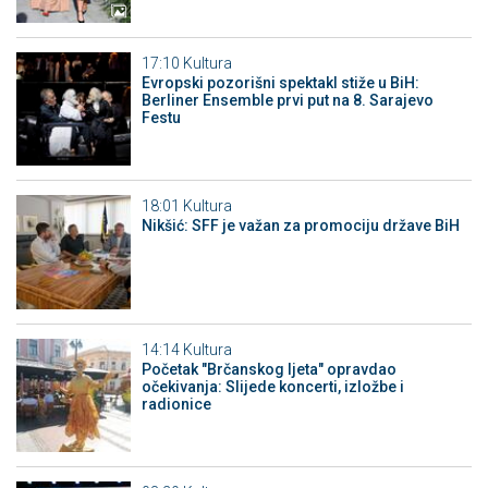
17:10
Kultura
Evropski pozorišni spektakl stiže u BiH:
Berliner Ensemble prvi put na 8. Sarajevo
Festu
18:01
Kultura
Nikšić: SFF je važan za promociju države BiH
14:14
Kultura
Početak "Brčanskog ljeta" opravdao
očekivanja: Slijede koncerti, izložbe i
radionice