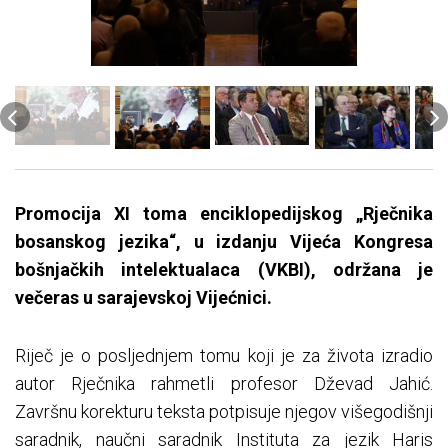
Promocija XI toma enciklopedijskog „Rječnika
bosanskog jezika“, u izdanju Vijeća Kongresa
bošnjačkih intelektualaca (VKBI), održana je
večeras u sarajevskoj Vijećnici.
Riječ je o posljednjem tomu koji je za života izradio
autor Rječnika rahmetli profesor Dževad Jahić.
Završnu korekturu teksta potpisuje njegov višegodišnji
saradnik, naučni saradnik Instituta za jezik Haris