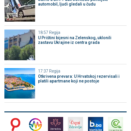
automobil, ljudi gledali u čudu
18:57
Regija
U Prištini bijesni na Zelenskog, uklonili
zastavu Ukrajine iz centra grada
17:37
Regija
Otkrivena prevara: U Hrvatskoj rezervisali i
platili apartmane koji ne postoje