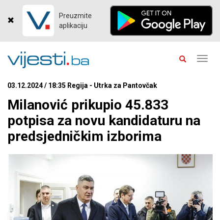
Preuzmite
aplikaciju
Toggl
navig
03.12.2024 / 18:35 Regija - Utrka za Pantovčak
Milanović prikupio 45.833
potpisa za novu kandidaturu na
predsjedničkim izborima