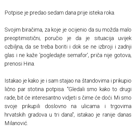
Potpise je predao sedam dana prije isteka roka.
Svojim biračima, za koje je ocijenio da su možda malo
preoptimistični, poručio je da je situacija uvijek
ozbiljna, da se treba boriti i dok se ne izbroji i zadnji
glas i ne kaže 'pogledajte semafor', priča nije gotova,
prenosi Hina.
Istakao je kako je i sam stajao na štandovima i prikupio
lično par stotina potpisa. "Gledali smo kako to drugi
rade, bit će interesantno vidjeti s čime će doći. Mi smo
svoje prikupili doslovno na ulicama i trgovima
hrvatskih gradova u tri dana", istakao je ranije danas
Milanović.