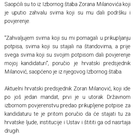
Saopćili su to iz Izbornog štaba Zorana Milanovića koji
je uputio zahvalu svima koji su mu dali podršku i
povjerenje.
"Zahvaljujem svima koji su mi pomagali u prikupljanju
potpisa, svima koji su stajali na štandovima, a prije
svega svima koji su svojim potpisom dali povjerenje
mojoj kandidaturi", poručio je hrvatski predsjednik
Milanović, saopćeno je iz njegovog Izbornog štaba.
Aktuelni hrvatski predsjednik Zoran Milanović, koji ide
po još jedan mandat, prvi je u utorak Državnom
izbornom povjerenstvu predao prikupljene potpise za
kandidaturu te je pritom poručio da će stajati tu za
hrvatske ljude, institucije i Ustav i štititi ga od nasrtaja
drugih.