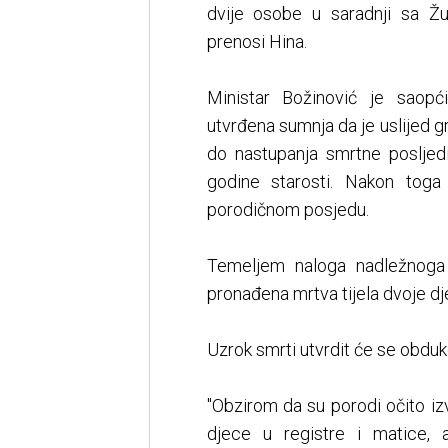
dvije osobe u saradnji sa Žu
prenosi Hina.
Ministar Božinović je saopć
utvrđena sumnja da je uslijed 
do nastupanja smrtne posljedi
godine starosti. Nakon toga 
porodičnom posjedu.
Temeljem naloga nadležnoga
pronađena mrtva tijela dvoje dj
Uzrok smrti utvrdit će se obduk
"Obzirom da su porodi očito iz
djece u registre i matice,