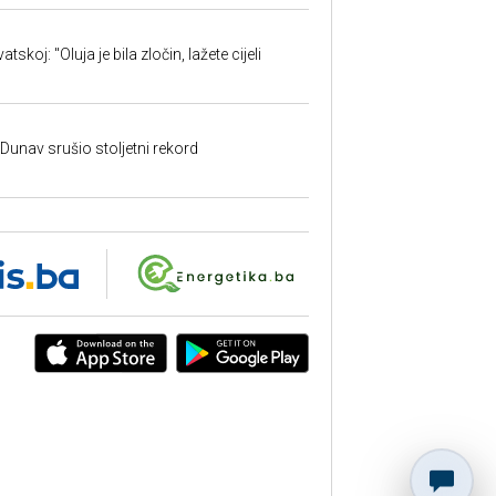
skoj: "Oluja je bila zločin, lažete cijeli
: Dunav srušio stoljetni rekord