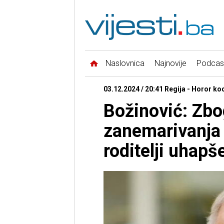
Naslovnica
Najnovije
Podcas
03.12.2024 / 20:41 Regija - Horor ko
Božinović: Zb
zanemarivanja 
roditelji uhapš