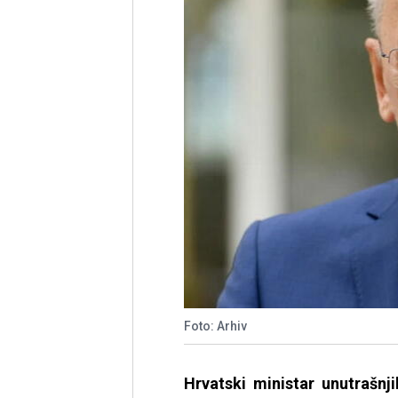
Foto: Arhiv
Hrvatski ministar unutrašnj