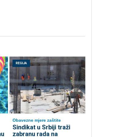
REGIJA
Obavezne mjere zaštite
Sindikat u Srbiji traži
nu
zabranu rada na