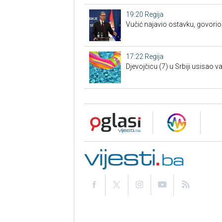
19:20
Regija
Vučić najavio ostavku, govorio 
17:22
Regija
Djevojčicu (7) u Srbiji usisao