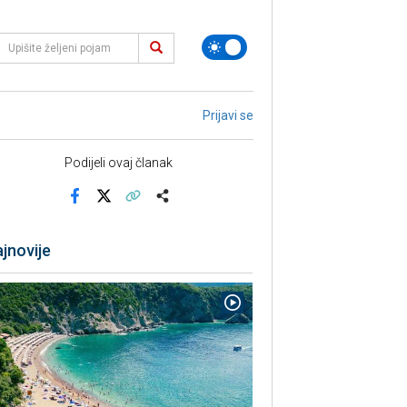
Prijavi se
Podijeli ovaj članak
Facebook
X
Kopiraj link
Više
jnovije