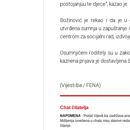
postojanjuu te djece", kazao je.
Božinović je rekao i da je u 
utvrđena sumnja u zapuštanje i 
centrom za socijalni rad, izdvoj
Osumnjičeni roditelji su u za
kaznena prijava je dostavljena 
(Vijesti.ba / FENA)
Chat čitatelja
NAPOMENA
- Portal Vijesti.ba zadržava pr
Mišljenja iznešena u chatu nisu stavovi reda
čitanje.