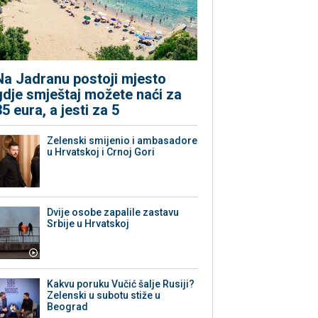
Na Jadranu postoji mjesto
gdje smještaj možete naći za
35 eura, a jesti za 5
Zelenski smijenio i ambasadore
u Hrvatskoj i Crnoj Gori
Dvije osobe zapalile zastavu
Srbije u Hrvatskoj
Kakvu poruku Vučić šalje Rusiji?
Zelenski u subotu stiže u
Beograd