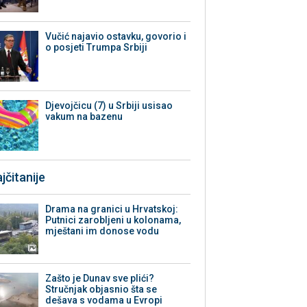
Vučić najavio ostavku, govorio i
o posjeti Trumpa Srbiji
Djevojčicu (7) u Srbiji usisao
vakum na bazenu
jčitanije
Drama na granici u Hrvatskoj:
Putnici zarobljeni u kolonama,
mještani im donose vodu
Zašto je Dunav sve plići?
Stručnjak objasnio šta se
dešava s vodama u Evropi