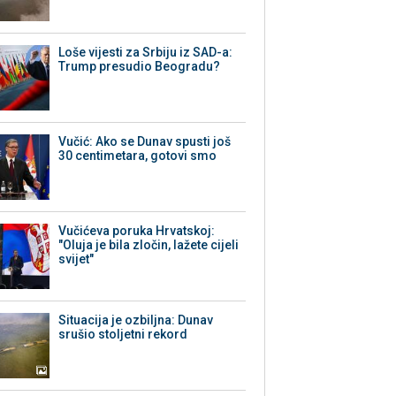
Loše vijesti za Srbiju iz SAD-a:
Trump presudio Beogradu?
Vučić: Ako se Dunav spusti još
30 centimetara, gotovi smo
Vučićeva poruka Hrvatskoj:
"Oluja je bila zločin, lažete cijeli
svijet"
Situacija je ozbiljna: Dunav
srušio stoljetni rekord