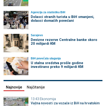
Agencija za statistiku BiH
Dolasci stranih turista u BiH smanjeni,
dolasci domaćih povećani
Sarajevo
Devizne rezerve Centralne banke skoro
20 milijardi KM
BiH povećala ulaganja
U stalna sredstva prošle godine
investirano preko 9 milijardi KM
Najnovije
Najčitanije
13:43
Ekonomija
Važna novost i za vozače iz BiH na hrvatskim