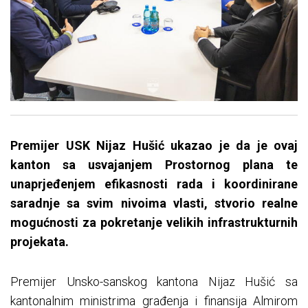
Premijer USK Nijaz Hušić ukazao je da je ovaj
kanton sa usvajanjem Prostornog plana te
unaprjeđenjem efikasnosti rada i koordinirane
saradnje sa svim nivoima vlasti, stvorio realne
mogućnosti za pokretanje velikih infrastrukturnih
projekata.
Premijer Unsko-sanskog kantona Nijaz Hušić sa
kantonalnim ministrima građenja i finansija Almirom