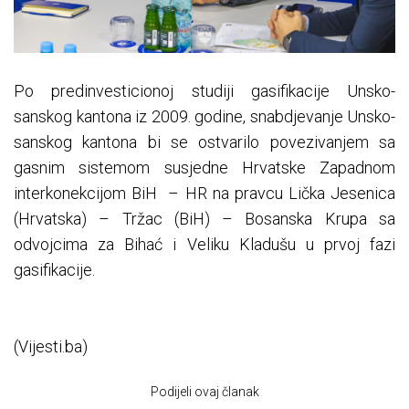
Po predinvesticionoj studiji gasifikacije Unsko-
sanskog kantona iz 2009. godine, snabdjevanje Unsko-
sanskog kantona bi se ostvarilo povezivanjem sa
gasnim sistemom susjedne Hrvatske Zapadnom
interkonekcijom BiH – HR na pravcu Lička Jesenica
(Hrvatska) – Tržac (BiH) – Bosanska Krupa sa
odvojcima za Bihać i Veliku Kladušu u prvoj fazi
gasifikacije.
(Vijesti.ba)
Podijeli ovaj članak