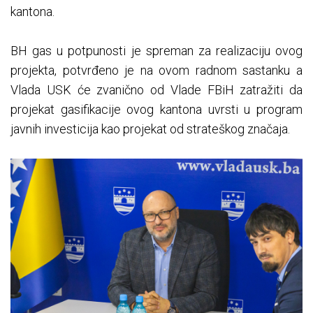
kantona.
BH gas u potpunosti je spreman za realizaciju ovog
projekta, potvrđeno je na ovom radnom sastanku a
Vlada USK će zvanično od Vlade FBiH zatražiti da
projekat gasifikacije ovog kantona uvrsti u program
javnih investicija kao projekat od strateškog značaja.