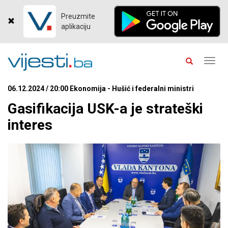
Preuzmite
aplikaciju
Toggl
navig
06.12.2024 / 20:00 Ekonomija - Hušić i federalni ministri
Gasifikacija USK-a je strateški
interes