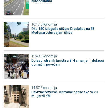
autocestama
16:17
Ekonomija
Oko 150 izlagača stiže u Gradačac na 53.
Međunarodni sajam šljive
15:48
Ekonomija
Dolasci stranih turista u BiH smanjeni, dolasci
domaćih povećani
14:57
Ekonomija
Devizne rezerve Centralne banke skoro 20
milijardi KM