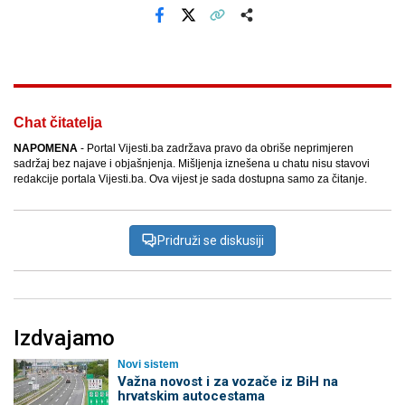
Facebook
X
Kopiraj link
Više
Chat čitatelja
NAPOMENA
- Portal Vijesti.ba zadržava pravo da obriše neprimjeren
sadržaj bez najave i objašnjenja. Mišljenja iznešena u chatu nisu stavovi
redakcije portala Vijesti.ba. Ova vijest je sada dostupna samo za čitanje.
Pridruži se diskusiji
Izdvajamo
Novi sistem
Važna novost i za vozače iz BiH na
hrvatskim autocestama