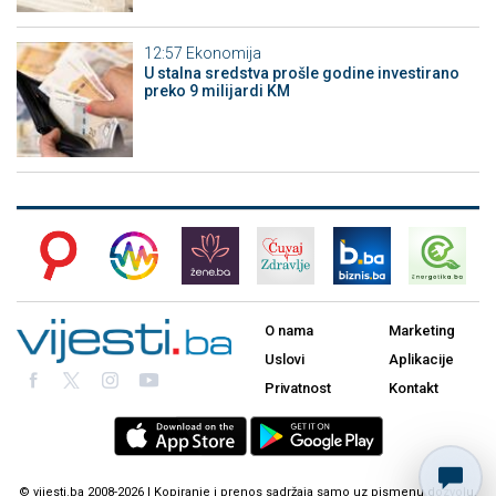
12:57
Ekonomija
U stalna sredstva prošle godine investirano
preko 9 milijardi KM
O nama
Marketing
Uslovi
Aplikacije
Privatnost
Kontakt
© vijesti.ba 2008-2026 | Kopiranje i prenos sadržaja samo uz pismenu dozvolu.