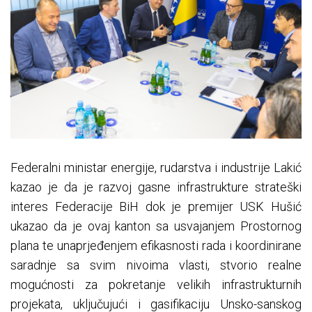
Federalni ministar energije, rudarstva i industrije Lakić
kazao je da je razvoj gasne infrastrukture strateški
interes Federacije BiH dok je premijer USK Hušić
ukazao da je ovaj kanton sa usvajanjem Prostornog
plana te unaprjeđenjem efikasnosti rada i koordinirane
saradnje sa svim nivoima vlasti, stvorio realne
mogućnosti za pokretanje velikih infrastrukturnih
projekata, uključujući i gasifikaciju Unsko-sanskog