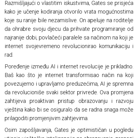
Razmišljajući o vlastitim iskustvima, Gates se prisjeća
kako je učenje kodiranja otvorilo vrata mogućnostima
koje su ranije bile nezamislive. On apeluje na roditelje
da ohrabre svoju djecu da prihvate programiranje od
najranije dobi, povlačeći paralele sa načinom na koji je
internet svojevremeno revolucionirao komunikaciju i
rad.
Poređenje između AI i internet revolucije je prikladno.
Baš kao što je internet transformisao način na koji
povezujemo i upravljamo preduzećima, AI je spremna
da revolucioniše svaki sektor privrede. Ova promjena
zahtijeva proaktivan pristup obrazovanju i razvoju
vještina kako bi se osiguralo da se radna snaga može
prilagoditi promjenjivim zahtjevima.
Osim zapošljavanja, Gates je optimističan u pogledu