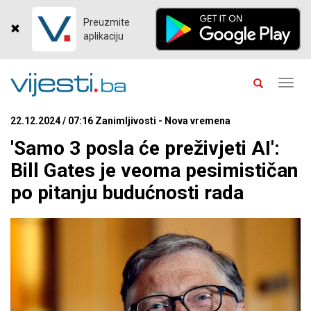
Preuzmite
aplikaciju
Toggl
navig
22.12.2024 / 07:16 Zanimljivosti - Nova vremena
'Samo 3 posla će preživjeti AI':
Bill Gates je veoma pesimističan
po pitanju budućnosti rada