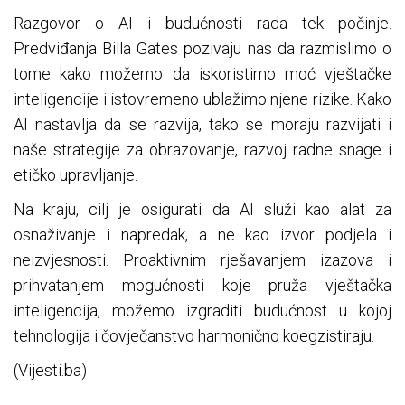
Razgovor o AI i budućnosti rada tek počinje.
Predviđanja Billa Gates pozivaju nas da razmislimo o
tome kako možemo da iskoristimo moć vještačke
inteligencije i istovremeno ublažimo njene rizike. Kako
AI nastavlja da se razvija, tako se moraju razvijati i
naše strategije za obrazovanje, razvoj radne snage i
etičko upravljanje.
Na kraju, cilj je osigurati da AI služi kao alat za
osnaživanje i napredak, a ne kao izvor podjela i
neizvjesnosti. Proaktivnim rješavanjem izazova i
prihvatanjem mogućnosti koje pruža vještačka
inteligencija, možemo izgraditi budućnost u kojoj
tehnologija i čovječanstvo harmonično koegzistiraju.
(Vijesti.ba)