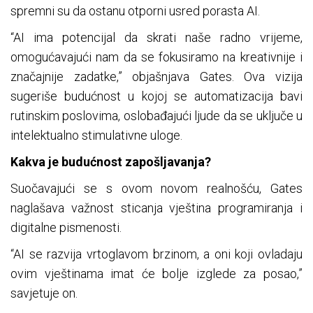
spremni su da ostanu otporni usred porasta AI.
“AI ima potencijal da skrati naše radno vrijeme,
omogućavajući nam da se fokusiramo na kreativnije i
značajnije zadatke,” objašnjava Gates. Ova vizija
sugeriše budućnost u kojoj se automatizacija bavi
rutinskim poslovima, oslobađajući ljude da se uključe u
intelektualno stimulativne uloge.
Kakva je budućnost zapošljavanja?
Suočavajući se s ovom novom realnošću, Gates
naglašava važnost sticanja vještina programiranja i
digitalne pismenosti.
“AI se razvija vrtoglavom brzinom, a oni koji ovladaju
ovim vještinama imat će bolje izglede za posao,”
savjetuje on.