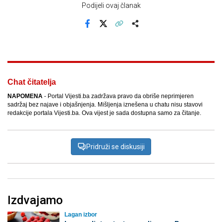
Podijeli ovaj članak
Facebook
X
Kopiraj link
Više
Chat čitatelja
NAPOMENA
- Portal Vijesti.ba zadržava pravo da obriše neprimjeren
sadržaj bez najave i objašnjenja. Mišljenja iznešena u chatu nisu stavovi
redakcije portala Vijesti.ba. Ova vijest je sada dostupna samo za čitanje.
Pridruži se diskusiji
Izdvajamo
Lagan izbor