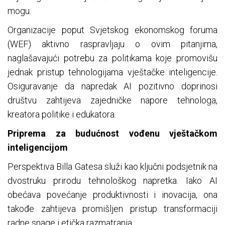
mogu.
Organizacije poput Svjetskog ekonomskog foruma
(WEF) aktivno raspravljaju o ovim pitanjima,
naglašavajući potrebu za politikama koje promovišu
jednak pristup tehnologijama vještačke inteligencije.
Osiguravanje da napredak AI pozitivno doprinosi
društvu zahtijeva zajedničke napore tehnologa,
kreatora politike i edukatora.
Priprema za budućnost vođenu vještačkom
inteligencijom
Perspektiva Billa Gatesa služi kao ključni podsjetnik na
dvostruku prirodu tehnološkog napretka. Iako AI
obećava povećanje produktivnosti i inovacija, ona
takođe zahtijeva promišljen pristup transformaciji
radne snage i etička razmatranja.