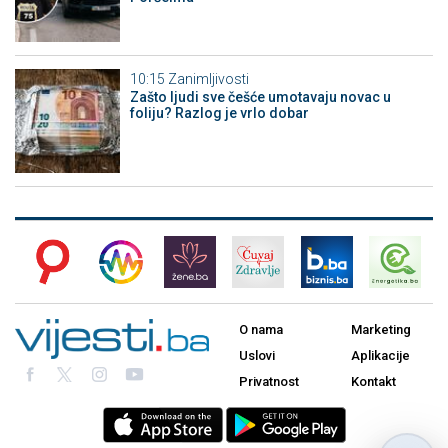
10:15
Zanimljivosti
Zašto ljudi sve češće umotavaju novac u
foliju? Razlog je vrlo dobar
O nama
Marketing
Uslovi
Aplikacije
Privatnost
Kontakt