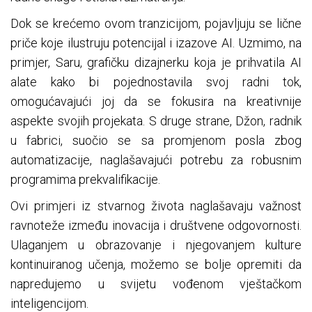
Dok se krećemo ovom tranzicijom, pojavljuju se lične
priče koje ilustruju potencijal i izazove AI. Uzmimo, na
primjer, Saru, grafičku dizajnerku koja je prihvatila AI
alate kako bi pojednostavila svoj radni tok,
omogućavajući joj da se fokusira na kreativnije
aspekte svojih projekata. S druge strane, Džon, radnik
u fabrici, suočio se sa promjenom posla zbog
automatizacije, naglašavajući potrebu za robusnim
programima prekvalifikacije.
Ovi primjeri iz stvarnog života naglašavaju važnost
ravnoteže između inovacija i društvene odgovornosti.
Ulaganjem u obrazovanje i njegovanjem kulture
kontinuiranog učenja, možemo se bolje opremiti da
napredujemo u svijetu vođenom vještačkom
inteligencijom.