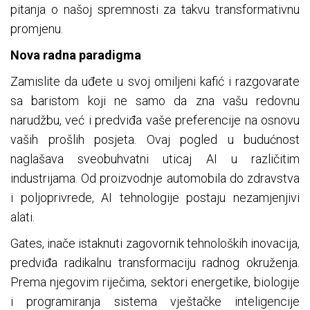
pitanja o našoj spremnosti za takvu transformativnu
promjenu.
Nova radna paradigma
Zamislite da uđete u svoj omiljeni kafić i razgovarate
sa baristom koji ne samo da zna vašu redovnu
narudžbu, već i predviđa vaše preferencije na osnovu
vaših prošlih posjeta. Ovaj pogled u budućnost
naglašava sveobuhvatni uticaj AI u različitim
industrijama. Od proizvodnje automobila do zdravstva
i poljoprivrede, AI tehnologije postaju nezamjenjivi
alati.
Gates, inače istaknuti zagovornik tehnoloških inovacija,
predviđa radikalnu transformaciju radnog okruženja.
Prema njegovim riječima, sektori energetike, biologije
i programiranja sistema vještačke inteligencije