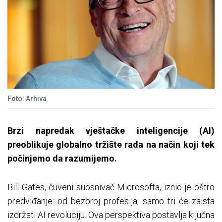
Foto: Arhiva
Brzi napredak vještačke inteligencije (AI)
preoblikuje globalno tržište rada na način koji tek
počinjemo da razumijemo.
Bill Gates, čuveni suosnivač Microsofta, iznio je oštro
predviđanje: od bezbroj profesija, samo tri će zaista
izdržati AI revoluciju. Ova perspektiva postavlja ključna