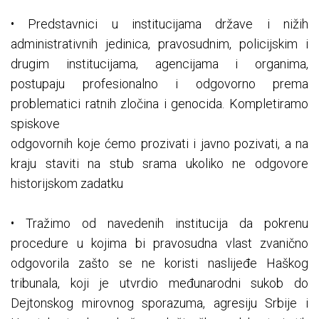
• Predstavnici u institucijama države i nižih
administrativnih jedinica, pravosudnim, policijskim i
drugim institucijama, agencijama i organima,
postupaju profesionalno i odgovorno prema
problematici ratnih zločina i genocida. Kompletiramo
spiskove
odgovornih koje ćemo prozivati i javno pozivati, a na
kraju staviti na stub srama ukoliko ne odgovore
historijskom zadatku
• Tražimo od navedenih institucija da pokrenu
procedure u kojima bi pravosudna vlast zvanično
odgovorila zašto se ne koristi naslijeđe Haškog
tribunala, koji je utvrdio međunarodni sukob do
Dejtonskog mirovnog sporazuma, agresiju Srbije i