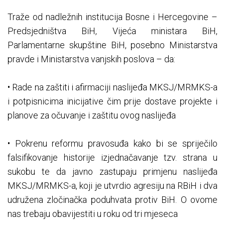
Traže od nadležnih institucija Bosne i Hercegovine –
Predsjedništva BiH, Vijeća ministara BiH,
Parlamentarne skupštine BiH, posebno Ministarstva
pravde i Ministarstva vanjskih poslova – da:
• Rade na zaštiti i afirmaciji naslijeđa MKSJ/MRMKS-a
i potpisnicima inicijative čim prije dostave projekte i
planove za očuvanje i zaštitu ovog naslijeđa
• Pokrenu reformu pravosuđa kako bi se spriječilo
falsifikovanje historije izjednačavanje tzv. strana u
sukobu te da javno zastupaju primjenu naslijeđa
MKSJ/MRMKS-a, koji je utvrdio agresiju na RBiH i dva
udružena zločinačka poduhvata protiv BiH. O ovome
nas trebaju obavijestiti u roku od tri mjeseca