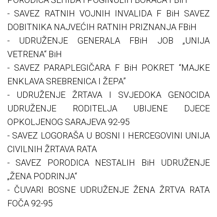
- SAVEZ RATNIH VOJNIH INVALIDA F BiH SAVEZ
DOBITNIKA NAJVEĆIH RATNIH PRIZNANJA FBiH
- UDRUŽENJE GENERALA FBiH JOB „UNIJA
VETRENA“ BiH
- SAVEZ PARAPLEGIČARA F BiH POKRET “MAJKE
ENKLAVA SREBRENICA I ŽEPA”
- UDRUŽENJE ŽRTAVA I SVJEDOKA GENOCIDA
UDRUŽENJE RODITELJA UBIJENE DJECE
OPKOLJENOG SARAJEVA 92-95
- SAVEZ LOGORAŠA U BOSNI I HERCEGOVINI UNIJA
CIVILNIH ŽRTAVA RATA
- SAVEZ PORODICA NESTALIH BiH UDRUŽENJE
„ŽENA PODRINJA“
- ČUVARI BOSNE UDRUŽENJE ŽENA ŽRTVA RATA
FOČA 92-95