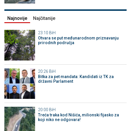
Najnovije
Najčitanije
23:10
BiH
Otvara se put međunarodnom priznavanju
prirodnih područja
20:26
BiH
Bitka za pet mandata: Kandidati iz TK za
državni Parlament
20:00
BiH
Treća traka kod Nišića, milionski fijasko za
koji niko ne odgovara!