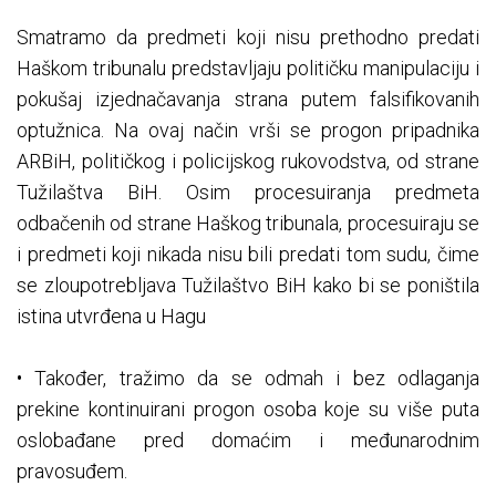
Smatramo da predmeti koji nisu prethodno predati
Haškom tribunalu predstavljaju političku manipulaciju i
pokušaj izjednačavanja strana putem falsifikovanih
optužnica. Na ovaj način vrši se progon pripadnika
ARBiH, političkog i policijskog rukovodstva, od strane
Tužilaštva BiH. Osim procesuiranja predmeta
odbačenih od strane Haškog tribunala, procesuiraju se
i predmeti koji nikada nisu bili predati tom sudu, čime
se zloupotrebljava Tužilaštvo BiH kako bi se poništila
istina utvrđena u Hagu
• Također, tražimo da se odmah i bez odlaganja
prekine kontinuirani progon osoba koje su više puta
oslobađane pred domaćim i međunarodnim
pravosuđem.