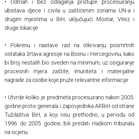
• Odmah i bez odlaganja pristupe procesuiranju
ubistava djece i civila u zaštićenim zonama UN-a i
drugim mjestima u BiH, uključujući Mostar, Vitez i
druge lokacije
• Pokrenu i nastave rad na otkrivanju posmrtnih
ostataka žrtava agresije na Bosnu i Hercegovinu, kako
bi broj nestalih bio sveden na minimum, uz osiguranje
procesnih mjera zaštite, imuniteta i materijalne
nagrade za osobe koje pruže relevantne informacije
• Utvrde koliko je predmeta procesuirano nakon 2005.
godine protiv generala i zapovjednika ARBiH od strane
Tužilaštva BiH, a koji nisu prethodno, u periodu od
1996. do 2005. godine, bili predati Haškom tribunalu
na ocjenu.