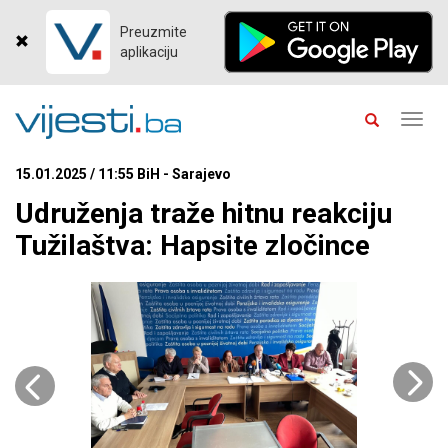
Preuzmite
aplikaciju
Toggl
navig
15.01.2025 / 11:55 BiH - Sarajevo
Udruženja traže hitnu reakciju
Tužilaštva: Hapsite zločince