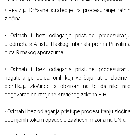
• Reviziju Državne strategije za procesuiranje ratnih
zločina
• Odmah i bez odlaganja pristupe procesuiranju
predmeta s A-liste Haškog tribunala prema Pravilima
puta Rimskog sporazuma
• Odmah i bez odlaganja pristupe procesuiranju
negatora genocida, onih koji veličaju ratne zločine i
glorifikuju zločince, s obzirom na to da niko nije
odgovarao od izmjene Krivičnog zakona BiH
• Odmah i bez odlaganja pristupe procesuiranju zločina
počinjenih tokom opsade u zaštićenim zonama UN-a