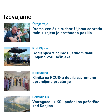
Izdvajamo
Štrajk traje
Drama zeničkih rudara: U jamu se vratio
radnik kojem je prethodno pozlilo
Kod Ključa
Godišnjica zločina: U jednom danu
ubijeno 258 Bošnjaka
Bolji uslovi
Klinika na KCUS-u dobila savremeno
opremljene prostorije
Potvrdio Uk
Vatrogasci iz KS upućeni na požarište
kod Konjica