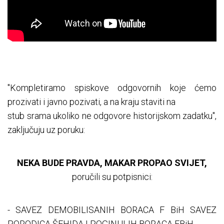
"Kompletiramo spiskove odgovornih koje ćemo
prozivati i javno pozivati, a na kraju staviti na
stub srama ukoliko ne odgovore historijskom zadatku",
zaključuju uz poruku:
NEKA BUDE PRAVDA, MAKAR PROPAO SVIJET,
poručili su potpisnici:
- SAVEZ DEMOBILISANIH BORACA F BiH SAVEZ
PORODICA ŠEHIDA I POGINULIH BORACA FBiH