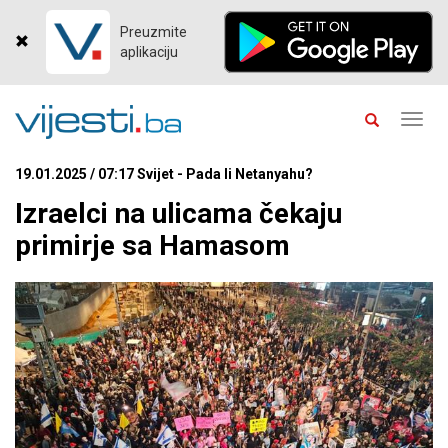
Preuzmite
aplikaciju
Toggl
navig
19.01.2025 / 07:17 Svijet - Pada li Netanyahu?
Izraelci na ulicama čekaju
primirje sa Hamasom