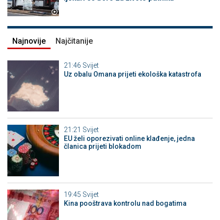
Najnovije
Najčitanije
21:46
Svijet
Uz obalu Omana prijeti ekološka katastrofa
21:21
Svijet
EU želi oporezivati online klađenje, jedna
članica prijeti blokadom
19:45
Svijet
Kina pooštrava kontrolu nad bogatima