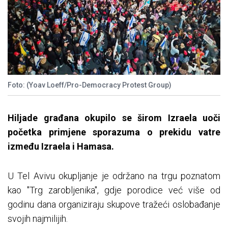
Foto: (Yoav Loeff/Pro-Democracy Protest Group)
Hiljade građana okupilo se širom Izraela uoči
početka primjene sporazuma o prekidu vatre
između Izraela i Hamasa.
U Tel Avivu okupljanje je održano na trgu poznatom
kao "Trg zarobljenika", gdje porodice već više od
godinu dana organiziraju skupove tražeći oslobađanje
svojih najmilijih.