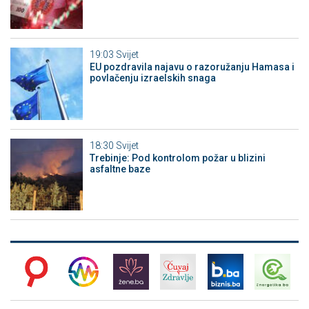
19:03
Svijet
EU pozdravila najavu o razoružanju Hamasa i
povlačenju izraelskih snaga
18:30
Svijet
Trebinje: Pod kontrolom požar u blizini
asfaltne baze