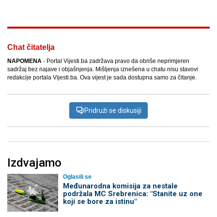
Chat čitatelja
NAPOMENA
- Portal Vijesti.ba zadržava pravo da obriše neprimjeren
sadržaj bez najave i objašnjenja. Mišljenja iznešena u chatu nisu stavovi
redakcije portala Vijesti.ba. Ova vijest je sada dostupna samo za čitanje.
Pridruži se diskusiji
Izdvajamo
Oglasili se
Međunarodna komisija za nestale
podržala MC Srebrenica: "Stanite uz one
koji se bore za istinu"