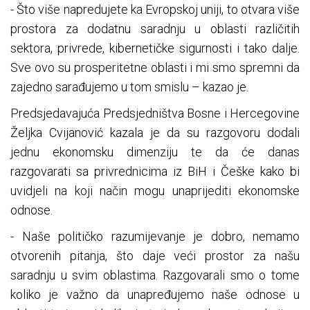
- Što više napredujete ka Evropskoj uniji, to otvara više
prostora za dodatnu saradnju u oblasti različitih
sektora, privrede, kibernetičke sigurnosti i tako dalje.
Sve ovo su prosperitetne oblasti i mi smo spremni da
zajedno sarađujemo u tom smislu – kazao je.
Predsjedavajuća Predsjedništva Bosne i Hercegovine
Željka Cvijanović kazala je da su razgovoru dodali
jednu ekonomsku dimenziju te da će danas
razgovarati sa privrednicima iz BiH i Češke kako bi
uvidjeli na koji način mogu unaprijediti ekonomske
odnose.
- Naše političko razumijevanje je dobro, nemamo
otvorenih pitanja, što daje veći prostor za našu
saradnju u svim oblastima. Razgovarali smo o tome
koliko je važno da unapređujemo naše odnose u