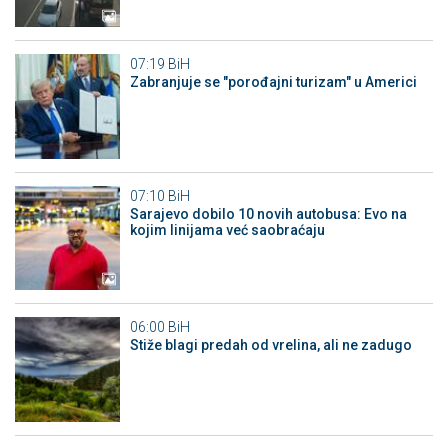
07:19
BiH
Zabranjuje se "porođajni turizam" u Americi
07:10
BiH
Sarajevo dobilo 10 novih autobusa: Evo na
kojim linijama već saobraćaju
06:00
BiH
Stiže blagi predah od vrelina, ali ne zadugo