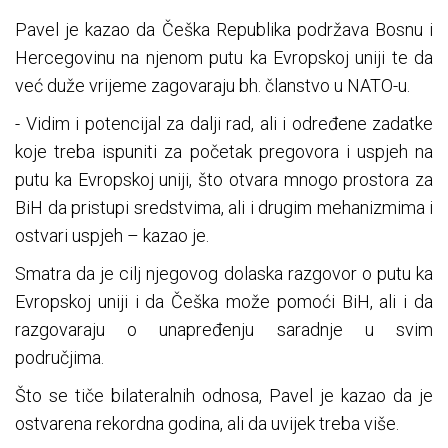
Pavel je kazao da Češka Republika podržava Bosnu i
Hercegovinu na njenom putu ka Evropskoj uniji te da
već duže vrijeme zagovaraju bh. članstvo u NATO-u.
- Vidim i potencijal za dalji rad, ali i određene zadatke
koje treba ispuniti za početak pregovora i uspjeh na
putu ka Evropskoj uniji, što otvara mnogo prostora za
BiH da pristupi sredstvima, ali i drugim mehanizmima i
ostvari uspjeh – kazao je.
Smatra da je cilj njegovog dolaska razgovor o putu ka
Evropskoj uniji i da Češka može pomoći BiH, ali i da
razgovaraju o unapređenju saradnje u svim
područjima.
Što se tiče bilateralnih odnosa, Pavel je kazao da je
ostvarena rekordna godina, ali da uvijek treba više.