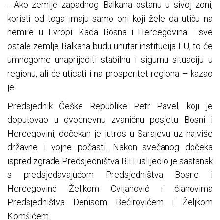
- Ako zemlje zapadnog Balkana ostanu u sivoj zoni,
koristi od toga imaju samo oni koji žele da utiču na
nemire u Evropi. Kada Bosna i Hercegovina i sve
ostale zemlje Balkana budu unutar institucija EU, to će
umnogome unaprijediti stabilnu i sigurnu situaciju u
regionu, ali će uticati i na prosperitet regiona – kazao
je.
Predsjednik Češke Republike Petr Pavel, koji je
doputovao u dvodnevnu zvaničnu posjetu Bosni i
Hercegovini, dočekan je jutros u Sarajevu uz najviše
državne i vojne počasti. Nakon svečanog dočeka
ispred zgrade Predsjedništva BiH uslijedio je sastanak
s predsjedavajućom Predsjedništva Bosne i
Hercegovine Željkom Cvijanović i članovima
Predsjedništva Denisom Bećirovićem i Željkom
Komšićem.