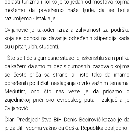
oblasti turizma i koliko je to jedan od mostova kojima
možemo da povežemo naše ljude, da se bolje
razumijemo - istakla je.
Cvijanović je također izrazila zahvalnost za podršku
koja se odnosi na davanje određenih stipendija kada
su u pitanju bh. studenti.
- Što se tiče sigurnosne situacije, iskoristila sam priliku
da kažem da smo mi bez sigurnosnih izazova o kojima
se često priča sa strane, ali isto tako da imamo
određenih političkih neslaganja o vrlo važnim temama.
Međutim, ono što nas veže je da pričamo o
zajedničkoj priči oko evropskog puta - zaključila je
Cvijanović.
Član Predsjedništva BiH Denis Bećirović kazao je da
je za BiH veoma važno da Češka Republika dosljedno i