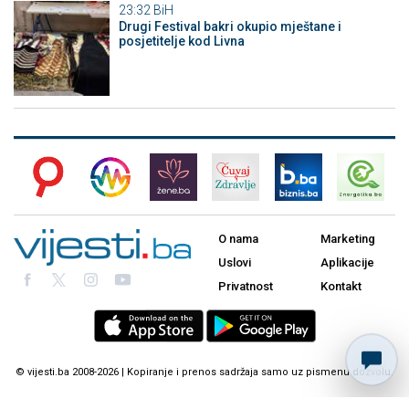
23:32
BiH
Drugi Festival bakri okupio mještane i
posjetitelje kod Livna
O nama
Marketing
Uslovi
Aplikacije
Privatnost
Kontakt
© vijesti.ba 2008-2026 | Kopiranje i prenos sadržaja samo uz pismenu dozvolu.