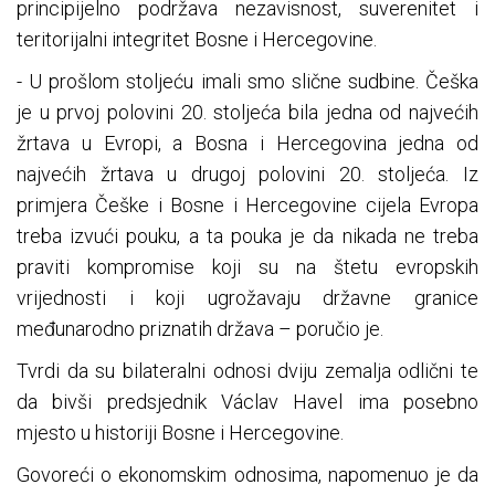
principijelno podržava nezavisnost, suverenitet i
teritorijalni integritet Bosne i Hercegovine.
- U prošlom stoljeću imali smo slične sudbine. Češka
je u prvoj polovini 20. stoljeća bila jedna od najvećih
žrtava u Evropi, a Bosna i Hercegovina jedna od
najvećih žrtava u drugoj polovini 20. stoljeća. Iz
primjera Češke i Bosne i Hercegovine cijela Evropa
treba izvući pouku, a ta pouka je da nikada ne treba
praviti kompromise koji su na štetu evropskih
vrijednosti i koji ugrožavaju državne granice
međunarodno priznatih država – poručio je.
Tvrdi da su bilateralni odnosi dviju zemalja odlični te
da bivši predsjednik Václav Havel ima posebno
mjesto u historiji Bosne i Hercegovine.
Govoreći o ekonomskim odnosima, napomenuo je da