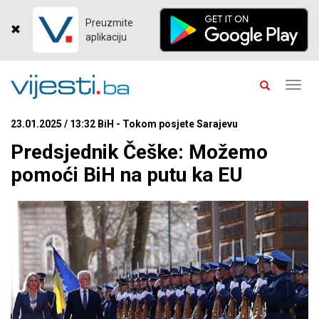
Preuzmite
aplikaciju
Toggl
navig
23.01.2025 / 13:32 BiH - Tokom posjete Sarajevu
Predsjednik Češke: Možemo
pomoći BiH na putu ka EU