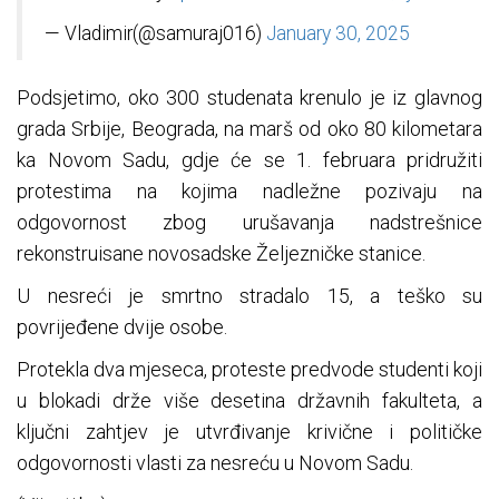
— Vladimir(@samuraj016)
January 30, 2025
Podsjetimo, oko 300 studenata krenulo je iz glavnog
grada Srbije, Beograda, na marš od oko 80 kilometara
ka Novom Sadu, gdje će se 1. februara pridružiti
protestima na kojima nadležne pozivaju na
odgovornost zbog urušavanja nadstrešnice
rekonstruisane novosadske Željezničke stanice.
U nesreći je smrtno stradalo 15, a teško su
povrijeđene dvije osobe.
Protekla dva mjeseca, proteste predvode studenti koji
u blokadi drže više desetina državnih fakulteta, a
ključni zahtjev je utvrđivanje krivične i političke
odgovornosti vlasti za nesreću u Novom Sadu.