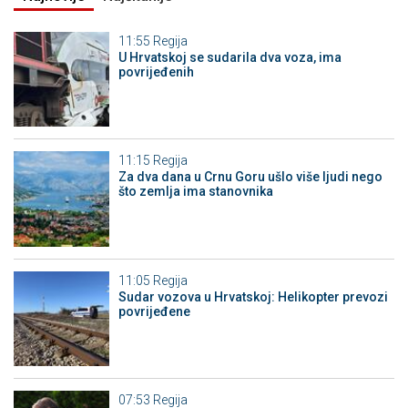
11:55
Regija
U Hrvatskoj se sudarila dva voza, ima
povrijeđenih
11:15
Regija
Za dva dana u Crnu Goru ušlo više ljudi nego
što zemlja ima stanovnika
11:05
Regija
Sudar vozova u Hrvatskoj: Helikopter prevozi
povrijeđene
07:53
Regija