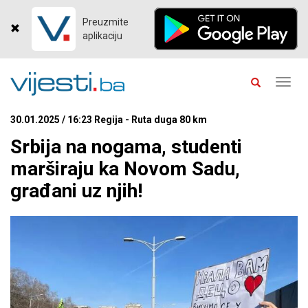
Preuzmite
aplikaciju
Toggl
navig
30.01.2025 / 16:23 Regija - Ruta duga 80 km
Srbija na nogama, studenti
marširaju ka Novom Sadu,
građani uz njih!