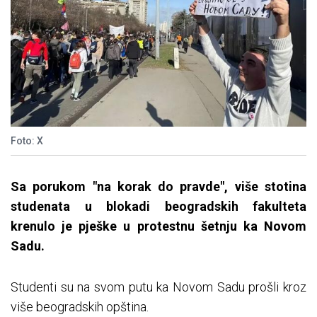
Foto: X
Sa porukom "na korak do pravde", više stotina
studenata u blokadi beogradskih fakulteta
krenulo je pješke u protestnu šetnju ka Novom
Sadu.
Studenti su na svom putu ka Novom Sadu prošli kroz
više beogradskih opština.