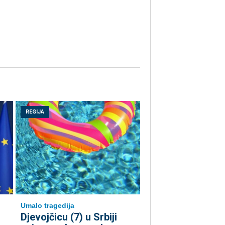
REGIJA
Umalo tragedija
Djevojčicu (7) u Srbiji