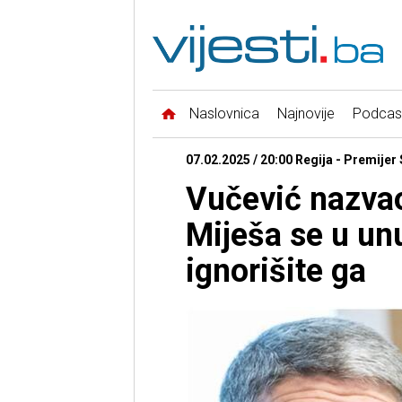
Naslovnica
Najnovije
Podcas
07.02.2025 / 20:00 Regija - Premijer 
Vučević nazvao
Miješa se u unu
ignorišite ga