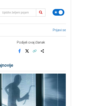
Prijavi se
Podijeli ovaj članak
Facebook
X
Kopiraj link
Više
jnovije