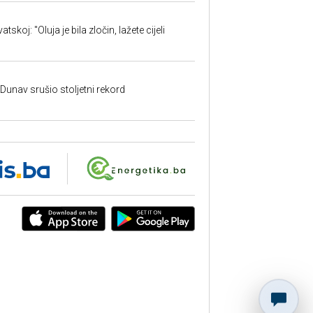
skoj: "Oluja je bila zločin, lažete cijeli
: Dunav srušio stoljetni rekord