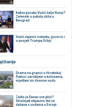
Kakvu poruku Vučić šalje Rusiji?
Zelenski u subotu stiže u
Beograd
Vučić najavio ostavku, govorio i
o posjeti Trumpa Srbiji
jčitanije
Drama na granici u Hrvatskoj:
Putnici zarobljeni u kolonama,
mještani im donose vodu
Zašto je Dunav sve plići?
Stručnjak objasnio šta se
dešava s vodama u Evropi