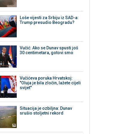
Loše vijesti za Srbiju iz SAD-a:
Trump presudio Beogradu?
Vučić: Ako se Dunav spusti još
30 centimetara, gotovi smo
Vučićeva poruka Hrvatskoj:
"Oluja je bila zločin, lažete cijeli
svijet"
Situacija je ozbiljna: Dunav
srušio stoljetni rekord