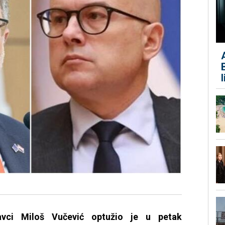
tavci Miloš Vučević optužio je u petak