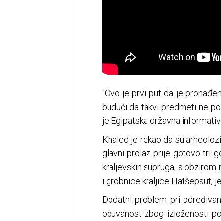
"Ovo je prvi put da je pronađe
budući da takvi predmeti ne pos
je Egipatska državna informativ
Khaled je rekao da su arheolozi,
glavni prolaz prije gotovo tri 
kraljevskih supruga, s obzirom 
i grobnice kraljice Hatšepsut, j
Dodatni problem pri određivan
očuvanost zbog izloženosti p