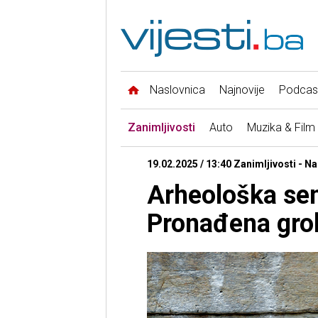
Naslovnica
Najnovije
Podcas
Zanimljivosti
Auto
Muzika & Film
19.02.2025 / 13:40 Zanimljivosti - N
Arheološka sen
Pronađena gro