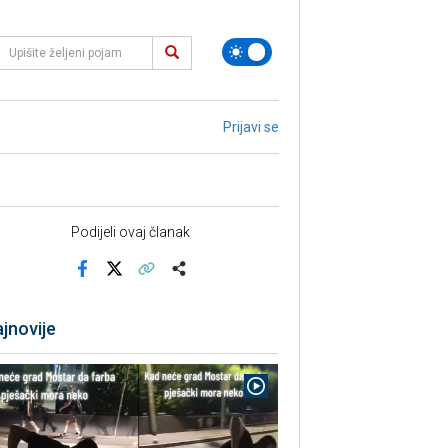
Prijavi se
Podijeli ovaj članak
Facebook
X
Kopiraj link
Više
jnovije