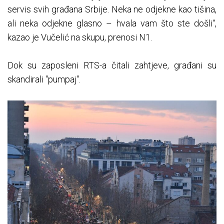
servis svih građana Srbije. Neka ne odjekne kao tišina,
ali neka odjekne glasno – hvala vam što ste došli“,
kazao je Vučelić na skupu, prenosi N1.
Dok su zaposleni RTS-a čitali zahtjeve, građani su
skandirali "pumpaj".