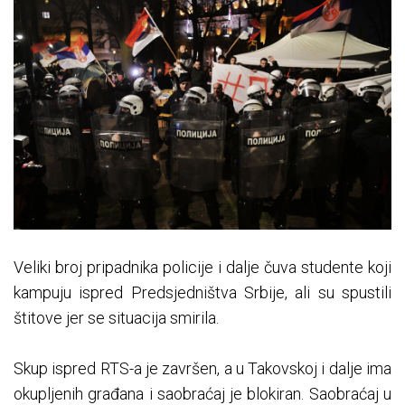
Veliki broj pripadnika policije i dalje čuva studente koji
kampuju ispred Predsjedništva Srbije, ali su spustili
štitove jer se situacija smirila.
Skup ispred RTS-a je završen, a u Takovskoj i dalje ima
okupljenih građana i saobraćaj je blokiran. Saobraćaj u