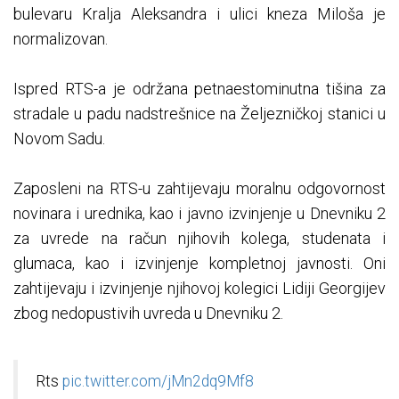
bulevaru Kralja Aleksandra i ulici kneza Miloša je
normalizovan.
Ispred RTS-a je održana petnaestominutna tišina za
stradale u padu nadstrešnice na Željezničkoj stanici u
Novom Sadu.
Zaposleni na RTS-u zahtijevaju moralnu odgovornost
novinara i urednika, kao i javno izvinjenje u Dnevniku 2
za uvrede na račun njihovih kolega, studenata i
glumaca, kao i izvinjenje kompletnoj javnosti. Oni
zahtijevaju i izvinjenje njihovoj kolegici Lidiji Georgijev
zbog nedopustivih uvreda u Dnevniku 2.
Rts
pic.twitter.com/jMn2dq9Mf8