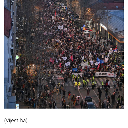
(Vijesti.ba)