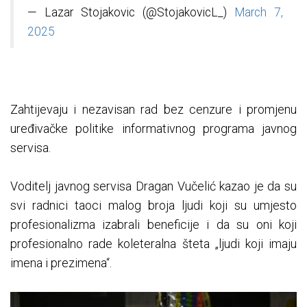
— Lazar Stojakovic (@StojakovicL_)
March 7,
2025
Zahtijevaju i nezavisan rad bez cenzure i promjenu
uređivačke politike informativnog programa javnog
servisa.
Voditelj javnog servisa Dragan Vučelić kazao je da su
svi radnici taoci malog broja ljudi koji su umjesto
profesionalizma izabrali beneficije i da su oni koji
profesionalno rade koleteralna šteta „ljudi koji imaju
imena i prezimena“.