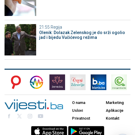
21:55
Regija
Olenik: Dolazak Zelenskog je do srži ogolio
jad i bijedu Vučićevog režima
O nama
Marketing
Uslovi
Aplikacije
Privatnost
Kontakt