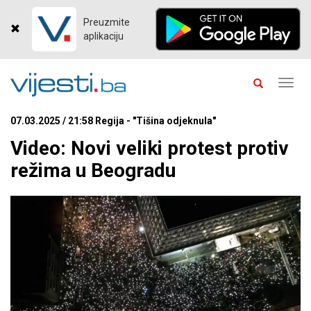
Preuzmite
aplikaciju
Toggl
navig
07.03.2025 / 21:58 Regija - "Tišina odjeknula"
Video: Novi veliki protest protiv
režima u Beogradu