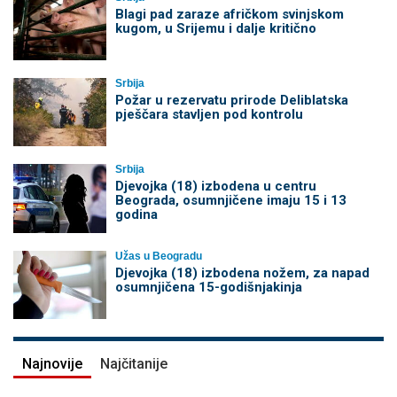
Blagi pad zaraze afričkom svinjskom
kugom, u Srijemu i dalje kritično
Srbija
Požar u rezervatu prirode Deliblatska
pješčara stavljen pod kontrolu
Srbija
Djevojka (18) izbodena u centru
Beograda, osumnjičene imaju 15 i 13
godina
Užas u Beogradu
Djevojka (18) izbodena nožem, za napad
osumnjičena 15-godišnjakinja
Najnovije
Najčitanije