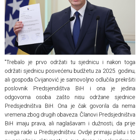
"Trebalo je prvo održati tu sjednicu i nakon toga
održati sjednicu posvećenu budžetu za 2025. godinu,
ali gospođa Cvijanović je samovoljno odlučila prekršiti
poslovnik Predsjendištva BiH i ona je jedina
odgovorna osoba zašto nisu održane sjednice
Predsjedništva BiH. Ona je čak govorila da nema
vremena zbog drugih obaveza. Članovi Predsjedništva
BiH imaju prava, ali naglašavam i dužnosti, da prije
svega rade u Predsjedništvu. Ovdje primaju platu i to