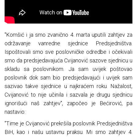
"Komšić i ja smo zvanično 4. marta uputili zahtjev za
održavanje vanredne sjednice Predsjedništva.
Ispoštovali smo sve poslovničke odredbe i očekivali
smo da predsjedavajuća Cvijanović sazove sjednicu u
skladu sa poslovnikom. Ja sam uvijek poštovao
poslovnik dok sam bio predsjedavajući i uvijek sam
sazivao takve sjednice u najkraćem roku. Nažalost,
Cvijanović to nije učinila i sazvala je drugu sjednicu
ignorišući naš zahtjev", započeo je Bećirović, pa
nastavio:
"Time je Cvijanović prekršila poslovnik Predsjedništva
BiH, kao i našu ustavnu praksu. Mi smo zahtjev 4.