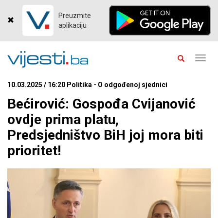
Preuzmite
aplikaciju
Toggl
navig
10.03.2025 / 16:20 Politika - O odgođenoj sjednici
Bećirović: Gospođa Cvijanović
ovdje prima platu,
Predsjedništvo BiH joj mora biti
prioritet!