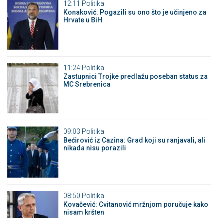
12:11
Politika
Konaković: Pogazili su ono što je učinjeno za
Hrvate u BiH
11:24
Politika
Zastupnici Trojke predlažu poseban status za
MC Srebrenica
09:03
Politika
Bećirović iz Cazina: Grad koji su ranjavali, ali
nikada nisu porazili
08:50
Politika
Kovačević: Cvitanović mržnjom poručuje kako
nisam kršten