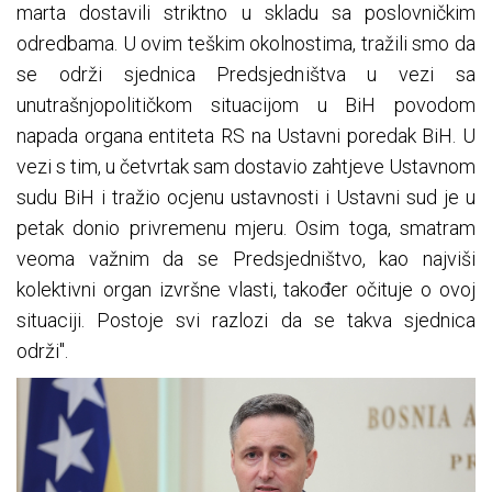
marta dostavili striktno u skladu sa poslovničkim
odredbama. U ovim teškim okolnostima, tražili smo da
se održi sjednica Predsjedništva u vezi sa
unutrašnjopolitičkom situacijom u BiH povodom
napada organa entiteta RS na Ustavni poredak BiH. U
vezi s tim, u četvrtak sam dostavio zahtjeve Ustavnom
sudu BiH i tražio ocjenu ustavnosti i Ustavni sud je u
petak donio privremenu mjeru. Osim toga, smatram
veoma važnim da se Predsjedništvo, kao najviši
kolektivni organ izvršne vlasti, također očituje o ovoj
situaciji. Postoje svi razlozi da se takva sjednica
održi".