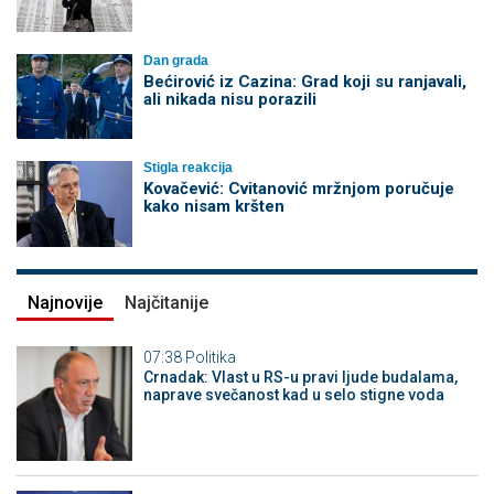
Dan grada
Bećirović iz Cazina: Grad koji su ranjavali,
ali nikada nisu porazili
Stigla reakcija
Kovačević: Cvitanović mržnjom poručuje
kako nisam kršten
Najnovije
Najčitanije
07:38
Politika
Crnadak: Vlast u RS-u pravi ljude budalama,
naprave svečanost kad u selo stigne voda