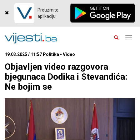
Preuzmite
aplikaciju
Toggl
navig
19.03.2025 / 11:57 Politika - Video
Objavljen video razgovora
bjegunaca Dodika i Stevandića:
Ne bojim se