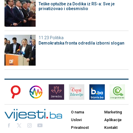
Teške optužbe za Dodika iz RS-a: Sve je
privatizovao i obesmislio
11:23
Politika
Demokratska fronta odredila izborni slogan
O nama
Marketing
Uslovi
Aplikacije
Privatnost
Kontakt