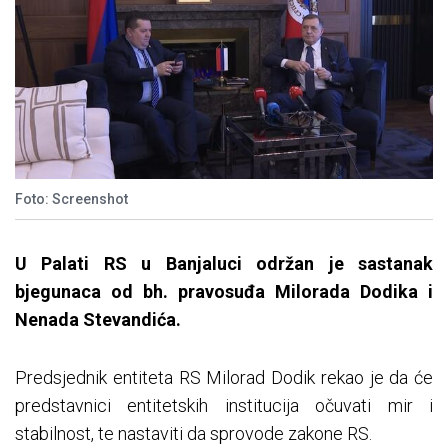
Foto: Screenshot
U Palati RS u Banjaluci održan je sastanak
bjegunaca od bh. pravosuđa Milorada Dodika i
Nenada Stevandića.
Predsjednik entiteta RS Milorad Dodik rekao je da će
predstavnici entitetskih institucija očuvati mir i
stabilnost, te nastaviti da sprovode zakone RS.