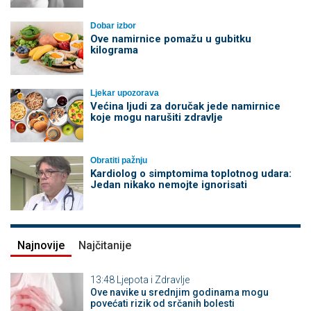
Dobar izbor
Ove namirnice pomažu u gubitku
kilograma
Ljekar upozorava
Većina ljudi za doručak jede namirnice
koje mogu narušiti zdravlje
Obratiti pažnju
Kardiolog o simptomima toplotnog udara:
Jedan nikako nemojte ignorisati
Najnovije
Najčitanije
13:48
Ljepota i Zdravlje
Ove navike u srednjim godinama mogu
povećati rizik od srčanih bolesti