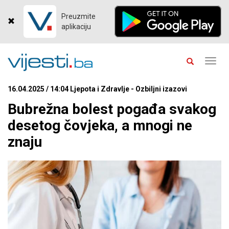
Preuzmite
aplikaciju
Toggl
navig
16.04.2025 / 14:04 Ljepota i Zdravlje - Ozbiljni izazovi
Bubrežna bolest pogađa svakog
desetog čovjeka, a mnogi ne
znaju