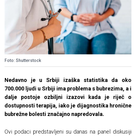
Foto: Shutterstock
Nedavno je u Srbiji izaška statistika da oko
700.000 ljudi u Srbiji ima problema s bubrezima, a i
dalje postoje ozbiljni izazovi kada je riječ o
dostupnosti terapija, iako je dijagnostika hronične
bubrežne bolesti značajno napredovala.
Ovi podaci predstavljeni su danas na panel diskusiji