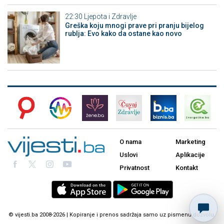
22:30
Ljepota i Zdravlje
Greška koju mnogi prave pri pranju bijelog
rublja: Evo kako da ostane kao novo
O nama
Marketing
Uslovi
Aplikacije
Privatnost
Kontakt
© vijesti.ba 2008-2026 | Kopiranje i prenos sadržaja samo uz pismenu dozvolu.