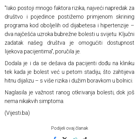
"Iako postoji mnogo faktora rizika, najveći napredak za
društvo i pojedince postižemo primjenom skrining
programa kod oboljelih od dijabetesa i hipertenzije –
dva najčešća uzroka bubrežne bolesti u svijetu. Ključni
zadatak našeg društva je omogućiti dostupnost
lijekova pacijentima", poručila je.
Dodala je i da se dešava da pacijenti dođu na kliniku
tek kada je bolest već u petom stadiju, što zahtijeva
hitnu dijalizu – s više rizika i dužim boravkom u bolnici.
Naglasila je važnost ranog otkrivanja bolesti, dok još
nema nikakvih simptoma.
(Vijesti.ba)
Podijeli ovaj članak