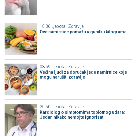
10:36
Ljepota i Zdravlje
Ove namirnice pomažu u gubitku kilograma
08:59
Ljepota i Zdravlje
Većina ljudi za doručak jede namirnice koje
mogu narušiti zdravlje
20:50
Ljepota i Zdravlje
Kardiolog o simptomima toplotnog udara:
Jedan nikako nemojte ignorisati