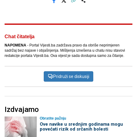
Facebook
X
Kopiraj link
Više
Chat čitatelja
NAPOMENA
- Portal Vijesti.ba zadržava pravo da obriše neprimjeren
sadržaj bez najave i objašnjenja. Mišljenja iznešena u chatu nisu stavovi
redakcije portala Vijesti.ba. Ova vijest je sada dostupna samo za čitanje.
Pridruži se diskusiji
Izdvajamo
Obratite pažnju
Ove navike u srednjim godinama mogu
povećati rizik od srčanih bolesti