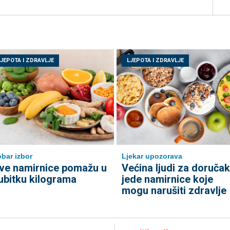
LJEPOTA I ZDRAVLJE
LJEPOTA I ZDRAVLJE
bar izbor
Ljekar upozorava
ve namirnice pomažu u
Većina ljudi za doručak
ubitku kilograma
jede namirnice koje
mogu narušiti zdravlje