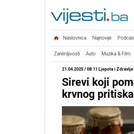
Naslovnica
Najnovije
Podcas
Zanimljivosti
Auto
Muzika & Film
21.04.2025 / 08:11 Ljepota i Zdravlje 
Sirevi koji po
krvnog pritiska