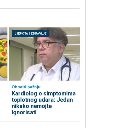
LJEPOTA I ZDRAVLJE
Obratiti pažnju
Kardiolog o simptomima
toplotnog udara: Jedan
nikako nemojte
ignorisati