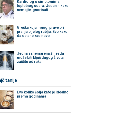
Kardiolog o simptomima
toplotnog udara: Jedan nikako
nemojte ignorisati
Greška koju mnogi prave pri
pranju bijelog rublja: Evo kako
da ostane kao novo
Jedna zanemarena žlijezda
može biti ključ dugog života i
zaštite od raka
jčitanije
Evo koliko šolja kafe je idealno
prema godinama