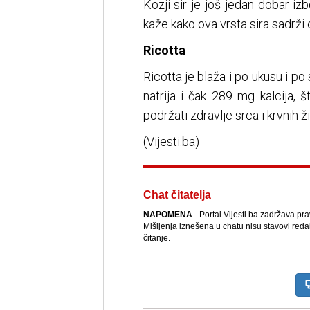
Kozji sir je još jedan dobar iz
kaže kako ova vrsta sira sadrži 
Ricotta
Ricotta je blaža i po ukusu i po
natrija i čak 289 mg kalcija, 
podržati zdravlje srca i krvnih ži
(Vijesti.ba)
Chat čitatelja
NAPOMENA
- Portal Vijesti.ba zadržava pr
Mišljenja iznešena u chatu nisu stavovi reda
čitanje.