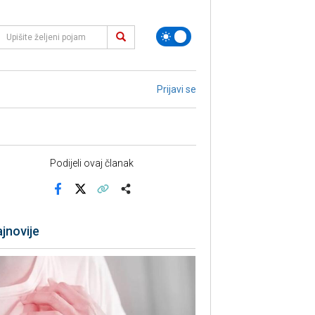
Prijavi se
Podijeli ovaj članak
Facebook
X
Kopiraj link
Više
jnovije