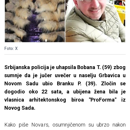
Foto: X
Srbijanska policija je uhapsila Bobana T. (59) zbog
sumnje da je jučer uvečer u naselju Grbavica u
Novom Sadu ubio Branku P. (39). Zločin se
dogodio oko 22 sata, a ubijena žena bila je
vlasnica arhitektonskog biroa "ProForma" iz
Novog Sada.
Kako piše Nova.rs, osumnjičenom su ubrzo nakon