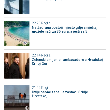
22:20
Regija
Na Jadranu postoji mjesto gdje smještaj
možete naći za 35 eura, a jesti za 5
22:14
Regija
Zelenski smijenio i ambasadore u Hrvatskoj i
Crnoj Gori
21:42
Regija
Dvije osobe zapalile zastavu Srbije u
Hrvatskoj