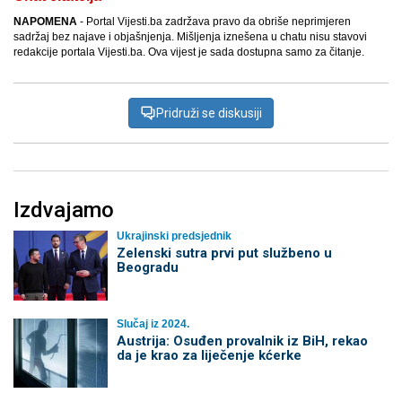
NAPOMENA
- Portal Vijesti.ba zadržava pravo da obriše neprimjeren
sadržaj bez najave i objašnjenja. Mišljenja iznešena u chatu nisu stavovi
redakcije portala Vijesti.ba. Ova vijest je sada dostupna samo za čitanje.
Pridruži se diskusiji
Izdvajamo
Ukrajinski predsjednik
Zelenski sutra prvi put službeno u
Beogradu
Slučaj iz 2024.
Austrija: Osuđen provalnik iz BiH, rekao
da je krao za liječenje kćerke