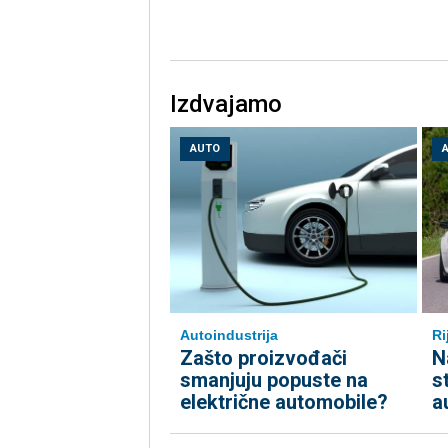
Izdvajamo
AUTO
Autoindustrija
Ri
Zašto proizvođači
N
smanjuju popuste na
s
električne automobile?
a