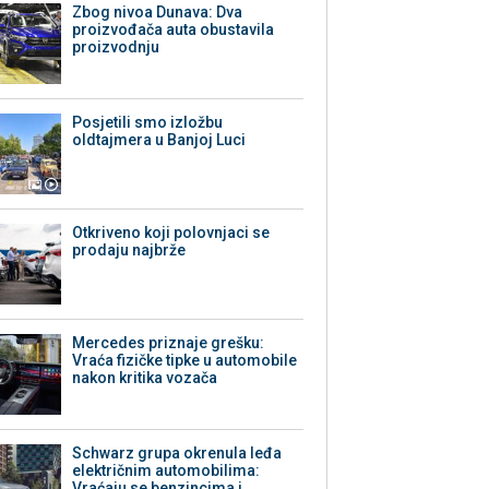
Zbog nivoa Dunava: Dva
proizvođača auta obustavila
proizvodnju
Posjetili smo izložbu
oldtajmera u Banjoj Luci
Otkriveno koji polovnjaci se
prodaju najbrže
Mercedes priznaje grešku:
Vraća fizičke tipke u automobile
nakon kritika vozača
Schwarz grupa okrenula leđa
električnim automobilima:
Vraćaju se benzincima i