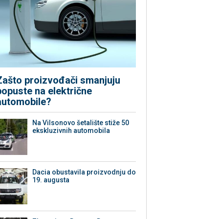
Zašto proizvođači smanjuju
popuste na električne
automobile?
Na Vilsonovo šetalište stiže 50
ekskluzivnih automobila
Dacia obustavila proizvodnju do
19. augusta