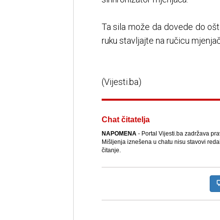
Ta sila može da dovede do ošte
ruku stavljajte na ručicu mjenj
(Vijesti.ba)
Chat čitatelja
NAPOMENA
- Portal Vijesti.ba zadržava pr
Mišljenja iznešena u chatu nisu stavovi reda
čitanje.