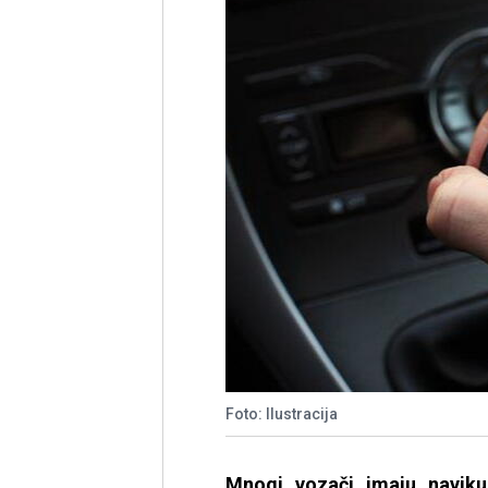
Foto: Ilustracija
Mnogi vozači imaju naviku