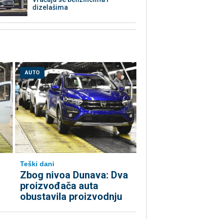
dizelašima
AUTO
Teški dani
Zbog nivoa Dunava: Dva
proizvođača auta
obustavila proizvodnju