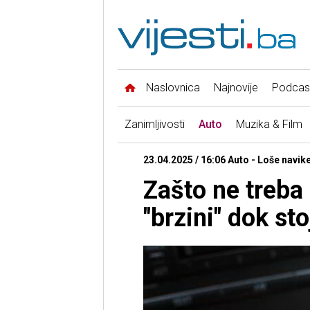
Naslovnica
Najnovije
Podcas
Zanimljivosti
Auto
Muzika & Film
23.04.2025 / 16:06 Auto - Loše navik
Zašto ne treba 
"brzini" dok sto