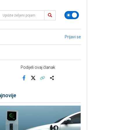
Prijavi se
Podijeli ovaj članak
Facebook
X
Kopiraj link
Više
jnovije