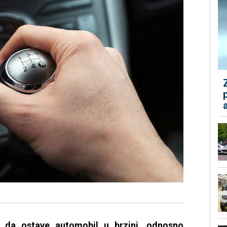
 da ostave automobil u brzini, odnosno