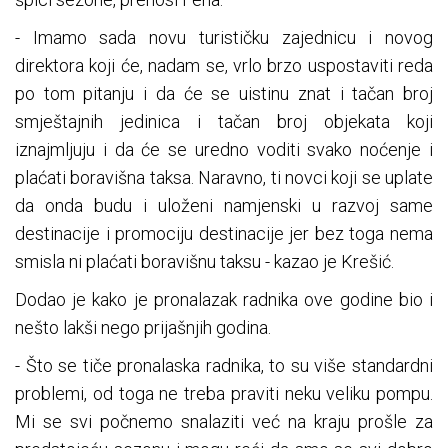
- Imamo sada novu turističku zajednicu i novog
direktora koji će, nadam se, vrlo brzo uspostaviti reda
po tom pitanju i da će se uistinu znat i tačan broj
smještajnih jedinica i tačan broj objekata koji
iznajmljuju i da će se uredno voditi svako noćenje i
plaćati boravišna taksa. Naravno, ti novci koji se uplate
da onda budu i uloženi namjenski u razvoj same
destinacije i promociju destinacije jer bez toga nema
smisla ni plaćati boravišnu taksu - kazao je Krešić.
Dodao je kako je pronalazak radnika ove godine bio i
nešto lakši nego prijašnjih godina.
- Što se tiče pronalaska radnika, to su više standardni
problemi, od toga ne treba praviti neku veliku pompu.
Mi se svi počnemo snalaziti već na kraju prošle za