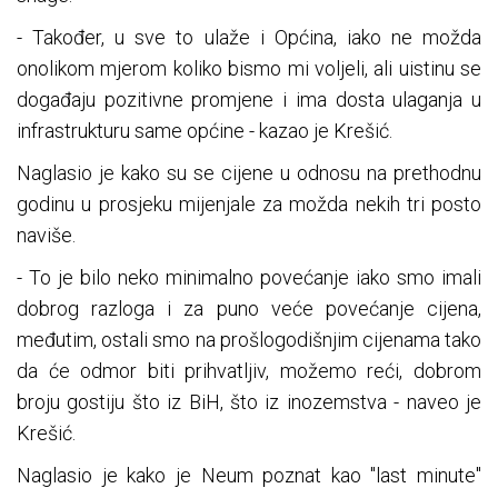
- Također, u sve to ulaže i Općina, iako ne možda
onolikom mjerom koliko bismo mi voljeli, ali uistinu se
događaju pozitivne promjene i ima dosta ulaganja u
infrastrukturu same općine - kazao je Krešić.
Naglasio je kako su se cijene u odnosu na prethodnu
godinu u prosjeku mijenjale za možda nekih tri posto
naviše.
- To je bilo neko minimalno povećanje iako smo imali
dobrog razloga i za puno veće povećanje cijena,
međutim, ostali smo na prošlogodišnjim cijenama tako
da će odmor biti prihvatljiv, možemo reći, dobrom
broju gostiju što iz BiH, što iz inozemstva - naveo je
Krešić.
Naglasio je kako je Neum poznat kao "last minute"