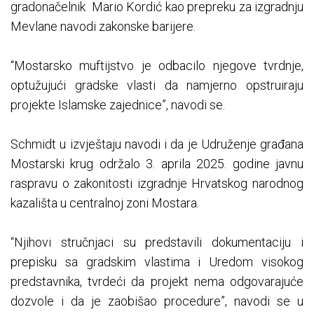
gradonačelnik Mario Kordić kao prepreku za izgradnju
Mevlane navodi zakonske barijere.
“Mostarsko muftijstvo je odbacilo njegove tvrdnje,
optužujući gradske vlasti da namjerno opstruiraju
projekte Islamske zajednice”, navodi se.
Schmidt u izvještaju navodi i da je Udruženje građana
Mostarski krug održalo 3. aprila 2025. godine javnu
raspravu o zakonitosti izgradnje Hrvatskog narodnog
kazališta u centralnoj zoni Mostara.
“Njihovi stručnjaci su predstavili dokumentaciju i
prepisku sa gradskim vlastima i Uredom visokog
predstavnika, tvrdeći da projekt nema odgovarajuće
dozvole i da je zaobišao procedure”, navodi se u