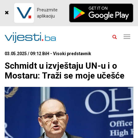
Preuzmite
aplikaciju
Toggl
navig
03.05.2025 / 09:12 BiH - Visoki predstavnik
Schmidt u izvještaju UN-u i o
Mostaru: Traži se moje učešće