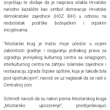
izvještaju te dodaje da je rasprava istakla Hrvatsko
narodno kazalište kao simbol dominacije Hrvatske
demokratske zajednice (HDZ BiH) u odnosu na
nedostatak podrške bošnjačkim i srpskim
inicijativama.
“Mostarski krug je tražio moje učešće u ocjeni
zakonitosti gradnje i osiguranju jednakog prava za
izgradnju jevrejskog kulturnog centra sa sinagogom,
interkulturnog centra na zahtjev Islamske zajednice i
restauraciju zgrada Srpske opštine, koja je takođe bila
pod opstrukcijom”, navodi se uz naglasak da se radi o
Centralnoj zoni.
Schmidt navodi da su nakon pisma Mostarskog kruga
„Mostarsko upozorenje“, predsjedavajući