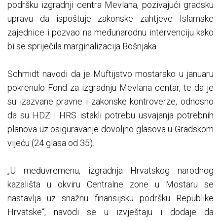
podršku izgradnji centra Mevlana, pozivajući gradsku
upravu da ispoštuje zakonske zahtjeve Islamske
zajednice i pozvao na međunarodnu intervenciju kako
bi se spriječila marginalizacija Bošnjaka.
Schmidt navodi da je Muftijstvo mostarsko u januaru
pokrenulo Fond za izgradnju Mevlana centar, te da je
su izazvane pravne i zakonske kontroverze, odnosno
da su HDZ i HRS istakli potrebu usvajanja potrebnih
planova uz osiguravanje dovoljno glasova u Gradskom
vijeću (24 glasa od 35).
„U međuvremenu, izgradnja Hrvatskog narodnog
kazališta u okviru Centralne zone u Mostaru se
nastavlja uz snažnu finansijsku podršku Republike
Hrvatske“, navodi se u izvještaju i dodaje da