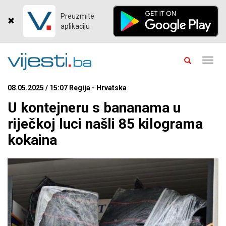
Preuzmite
aplikaciju
Toggl
navig
08.05.2025 / 15:07 Regija - Hrvatska
U kontejneru s bananama u
riječkoj luci našli 85 kilograma
kokaina