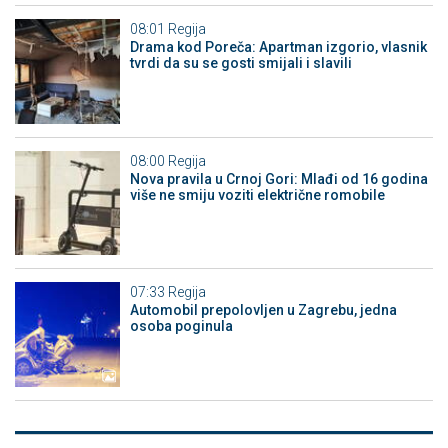
08:01
Regija
Drama kod Poreča: Apartman izgorio, vlasnik
tvrdi da su se gosti smijali i slavili
08:00
Regija
Nova pravila u Crnoj Gori: Mlađi od 16 godina
više ne smiju voziti električne romobile
07:33
Regija
Automobil prepolovljen u Zagrebu, jedna
osoba poginula