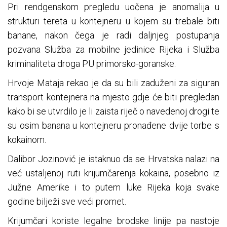
Pri rendgenskom pregledu uočena je anomalija u
strukturi tereta u kontejneru u kojem su trebale biti
banane, nakon čega je radi daljnjeg postupanja
pozvana Služba za mobilne jedinice Rijeka i Služba
kriminaliteta droga PU primorsko-goranske.
Hrvoje Mataja rekao je da su bili zaduženi za siguran
transport kontejnera na mjesto gdje će biti pregledan
kako bi se utvrdilo je li zaista riječ o navedenoj drogi te
su osim banana u kontejneru pronađene dvije torbe s
kokainom.
Dalibor Jozinović je istaknuo da se Hrvatska nalazi na
već ustaljenoj ruti krijumčarenja kokaina, posebno iz
Južne Amerike i to putem luke Rijeka koja svake
godine bilježi sve veći promet.
Krijumčari koriste legalne brodske linije pa nastoje