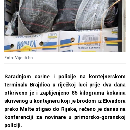
Foto: Vijesti.ba
Saradnjom carine i policije na kontejnerskom
terminalu Brajdica u riječkoj luci prije dva dana
otkriveno je i zaplijenjeno 85 kilograma kokaina
skrivenog u kontejneru koji je brodom iz Ekvadora
preko Malte stigao do Rijeke, rečeno je danas na
konferenciji za novinare u primorsko-goranskoj
policiji.