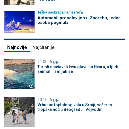
Teška saobraćajna nesreća
Automobil prepolovljen u Zagrebu, jedna
osoba poginula
Najnovije
Najčitanije
11:00
Regija
Turisti spašavali živu glavu na Hvaru, a ljudi
snimali i smijali se
10:10
Regija
Vrhunac toplotnog vala u Srbiji, večeras
tropska noć u Beogradu i Vojvodini