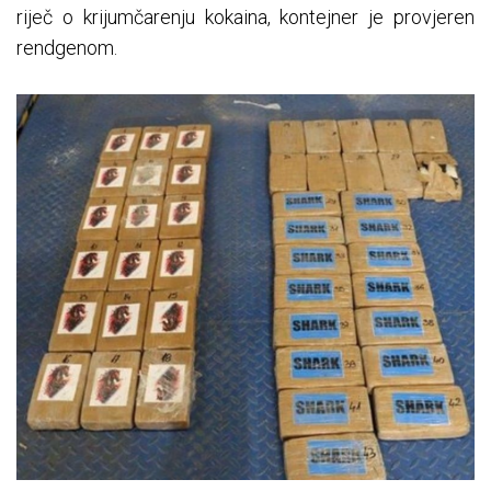
riječ o krijumčarenju kokaina, kontejner je provjeren
rendgenom.