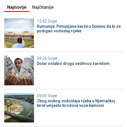
Najnovije
Najčitanije
12:42
Svijet
Rumunija: Potopljene barže u Dunavu da bi se
podigao vodostaj rijeke
09:26
Svijet
Dolar oslabio drugu sedmicu zaredom
09:05
Svijet
Zbog niskog vodostaja rijeka u Njemačkoj
teret umjesto brodova voze kamioni