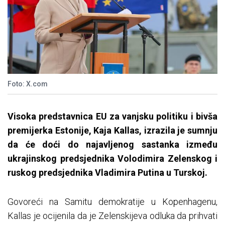
Foto: X.com
Visoka predstavnica EU za vanjsku politiku i bivša
premijerka Estonije, Kaja Kallas, izrazila je sumnju
da će doći do najavljenog sastanka između
ukrajinskog predsjednika Volodimira Zelenskog i
ruskog predsjednika Vladimira Putina u Turskoj.
Govoreći na Samitu demokratije u Kopenhagenu,
Kallas je ocijenila da je Zelenskijeva odluka da prihvati