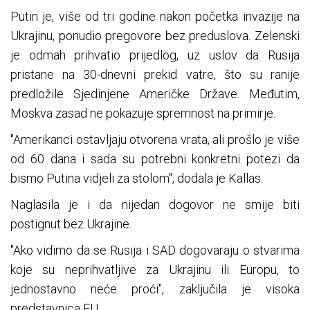
Putin je, više od tri godine nakon početka invazije na
Ukrajinu, ponudio pregovore bez preduslova. Zelenski
je odmah prihvatio prijedlog, uz uslov da Rusija
pristane na 30-dnevni prekid vatre, što su ranije
predložile Sjedinjene Američke Države. Međutim,
Moskva zasad ne pokazuje spremnost na primirje.
"Amerikanci ostavljaju otvorena vrata, ali prošlo je više
od 60 dana i sada su potrebni konkretni potezi da
bismo Putina vidjeli za stolom", dodala je Kallas.
Naglasila je i da nijedan dogovor ne smije biti
postignut bez Ukrajine.
"Ako vidimo da se Rusija i SAD dogovaraju o stvarima
koje su neprihvatljive za Ukrajinu ili Europu, to
jednostavno neće proći", zaključila je visoka
predstavnica EU.