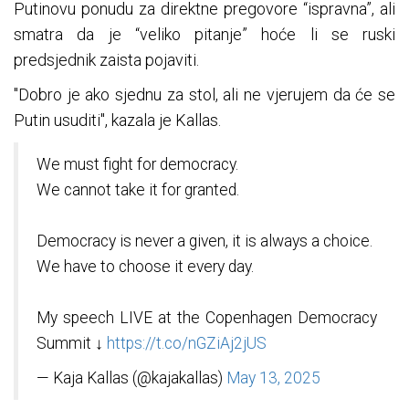
Putinovu ponudu za direktne pregovore “ispravna”, ali
smatra da je “veliko pitanje” hoće li se ruski
predsjednik zaista pojaviti.
"Dobro je ako sjednu za stol, ali ne vjerujem da će se
Putin usuditi", kazala je Kallas.
We must fight for democracy.
We cannot take it for granted.
Democracy is never a given, it is always a choice.
We have to choose it every day.
My speech LIVE at the Copenhagen Democracy
Summit ↓
https://t.co/nGZiAj2jUS
— Kaja Kallas (@kajakallas)
May 13, 2025