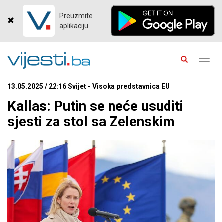
Preuzmite
aplikaciju
Toggl
navig
13.05.2025 / 22:16 Svijet - Visoka predstavnica EU
Kallas: Putin se neće usuditi
sjesti za stol sa Zelenskim