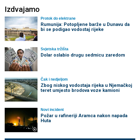
Izdvajamo
Protok do elektrane
Rumunija: Potopljene barže u Dunavu da
bi se podigao vodostaj rijeke
Svjetska tržišta
Dolar oslabio drugu sedmicu zaredom
Čak i nedjeljom
Zbog niskog vodostaja rijeka u Njemačkoj
teret umjesto brodova voze kamioni
Novi incident
Požar u rafineriji Aramca nakon napada
Huta