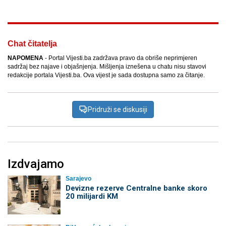
Chat čitatelja
NAPOMENA
- Portal Vijesti.ba zadržava pravo da obriše neprimjeren
sadržaj bez najave i objašnjenja. Mišljenja iznešena u chatu nisu stavovi
redakcije portala Vijesti.ba. Ova vijest je sada dostupna samo za čitanje.
Pridruži se diskusiji
Izdvajamo
Sarajevo
Devizne rezerve Centralne banke skoro
20 milijardi KM