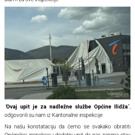
“
Ovaj upit je za nadležne službe Općine Ilidža
”,
odgovorili su nam iz Kantonalne inspekcije.
Na našu konstataciju da ćemo se svakako obratiti
Općinskoj inspekciji i dodatni upit da nas zanima stav