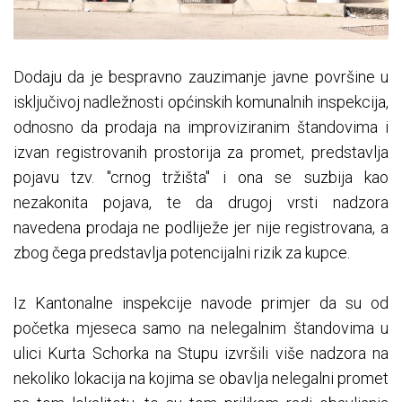
Dodaju da je bespravno zauzimanje javne površine u
isključivoj nadležnosti općinskih komunalnih inspekcija,
odnosno da prodaja na improviziranim štandovima i
izvan
registrovanih
prostorija za promet, predstavlja
pojavu tzv. "crnog tržišta" i ona se suzbija kao
nezakonita pojava, te da drugoj vrsti nadzora
navedena prodaja ne podliježe jer nije
registrovana
, a
zbog čega predstavlja potencijalni rizik za kupce
.
Iz Kantonalne
inspekcije
navode primjer da su od
početka mjeseca samo na nelegalnim štandovima u
ulici Kurta Schorka na Stupu izvršili više nadzora na
nekoliko lokacija na kojima se obavlja nelegalni promet