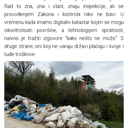
Rad to zna, zna i vlast, znaju inspekcije, ali se
provođenjem Zakona i kontrola niko ne bavi. U
vremenu kada imamo digitalni katastar kojim se mogu
iskontrolisati površine, a tehnologijom spratnost,
naivno je tražiti izgovore “kako nešto ne može”. S
druge strane, oni koji ne varaju državi plaćaju i svoje i
tuđe troškove.