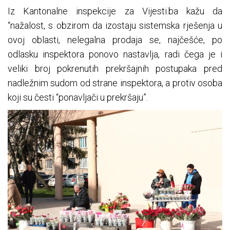
Iz Kantonalne inspekcije za V
ijesti
.ba kažu da
“nažalost,
s obzirom da
izostaju sistemska rješenja u
ovoj oblasti, nelegalna prodaja se, najčešće, po
odlasku inspektora ponovo nastavlja, radi čega je i
veliki broj pokrenutih prekršajnih postupaka pred
nadležnim sudom
od strane
inspektora, a protiv osoba
koji su česti “ponavljači u prekršaju”.