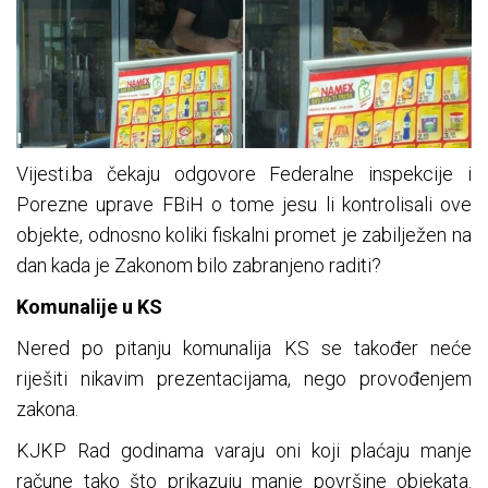
Vijesti.ba čekaju odgovore Federalne inspekcije i
Porezne uprave FBiH o tome jesu li kontrolisali ove
objekte, odnosno koliki fiskalni promet je zabilježen na
dan kada je Zakonom bilo zabranjeno raditi?
Komunalije u KS
Nered po pitanju komunalija KS se također neće
riješiti nikavim prezentacijama, nego provođenjem
zakona.
KJKP Rad godinama varaju oni koji plaćaju manje
račune tako što prikazuju manje površine objekata.