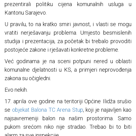
prezentirali politiku cijena komunalnih usluga u
Kantonu Sarajevo.
U pravilu, to na kratko smiri javnost, i vlasti se mogu
vratiti nerješavanju problema. Umjesto besmislenih
studija i prezentacija, za početak bi trebalo provoditi
postojeće zakone i rješavati konkretne probleme.
Već godinama je na sceni potpuni nered u oblasti
komunalne djelatnosti u KS, a primjeri neprovođenja
zakona su očigledni.
Evo nekih.
17. aprila ove godine na teritoriji Općine Ilidža srušio
se
objekat Balona TC Arena Stup
, koji je najavljen kao
najsavremeniji balon na našim prostorima. Samo
pukom srećom niko nije stradao. Trebao bi to biti
alarm za sve inspekcije.