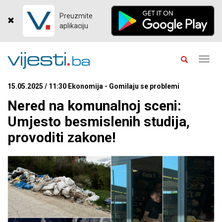
Preuzmite
aplikaciju
Toggl
navig
15.05.2025 / 11:30 Ekonomija - Gomilaju se problemi
Nered na komunalnoj sceni:
Umjesto besmislenih studija,
provoditi zakone!