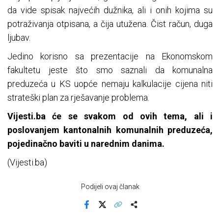
da vide spisak najvećih dužnika, ali i onih kojima su
potraživanja otpisana, a čija utužena. Čist račun, duga
ljubav.
Jedino korisno sa prezentacije na Ekonomskom
fakultetu jeste što smo saznali da komunalna
preduzeća u KS uopće nemaju kalkulacije cijena niti
strateški plan za rješavanje problema.
Vijesti.ba će se svakom od ovih tema, ali i
poslovanjem kantonalnih komunalnih preduzeća,
pojedinačno baviti u narednim danima.
(Vijesti.ba)
Podijeli ovaj članak
Facebook
X
Kopiraj link
Više