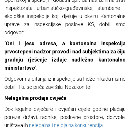
Inspektorata urbanističko-građevinske, stambene i
ekološke inspekcije koji djeluje u okviru Kantonalne
uprave za inspekcijske poslove KS, dobili smo
odgovor:
“
Oni i jesu adresa, a kantonalna inspekcija
prvostepeni nadzor provodi nad subjektima za čiju
gradnju rješenje izdaje nadležno kantonalno
ministartsv
o
”.
Odgovor na pitanja iz inspekcije sa Ilidže nikada nismo
dobili. I tu se priča završila. Nezakonito!
Nelegalna prodaja cvijeća
Dok legalne cvjećare i cvjećari cijele godine plaćaju
poreze državi, radnike, poslovne prostore, dozvole,
uništava ih
nelegalna i nelojalna konkurencija
.