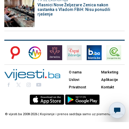
Vlasnici Nove Željezare Zenica nakon
sastanka s Vladom FBiH: Nisu ponudili
rješenje
O nama
Marketing
Uslovi
Aplikacije
Privatnost
Kontakt
© vijesti.ba 2008-2026 | Kopiranje i prenos sadržaja samo uz pismenu dozvolu.