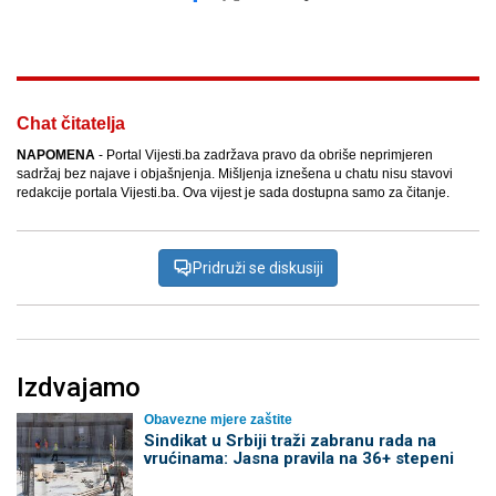
Facebook
X
Kopiraj link
Više
Chat čitatelja
NAPOMENA
- Portal Vijesti.ba zadržava pravo da obriše neprimjeren
sadržaj bez najave i objašnjenja. Mišljenja iznešena u chatu nisu stavovi
redakcije portala Vijesti.ba. Ova vijest je sada dostupna samo za čitanje.
Pridruži se diskusiji
Izdvajamo
Obavezne mjere zaštite
Sindikat u Srbiji traži zabranu rada na
vrućinama: Jasna pravila na 36+ stepeni