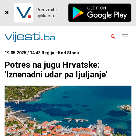
Preuzmite
aplikaciju
Toggl
navig
19.05.2025 / 14:43 Regija - Kod Stona
Potres na jugu Hrvatske:
'Iznenadni udar pa ljuljanje'