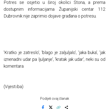
Potres se osjetio u široj okolici Stona, a prema
dostupnim informacijama Županijski centar 112
Dubrovnik nije zaprimio dojave građana o potresu.
'Kratko je zatreslo', 'blago je zaljuljalo', 'jaka buka', 'jak
iznenadni udar pa ljuljanje', 'kratak jak udar', neki su od
komentara.
(Vijesti.ba)
Podijeli ovaj članak