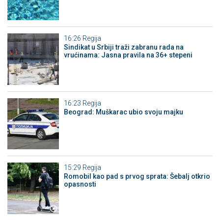
16:26
Regija
Sindikat u Srbiji traži zabranu rada na
vrućinama: Jasna pravila na 36+ stepeni
16:23
Regija
Beograd: Muškarac ubio svoju majku
15:29
Regija
Romobil kao pad s prvog sprata: Šebalj otkrio
opasnosti