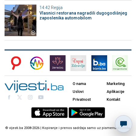
14:42
Regija
Vlasnici restorana nagradili dugogodišnjeg
zaposlenika automobilom
O nama
Marketing
Uslovi
Aplikacije
Privatnost
Kontakt
© vijesti.ba 2008-2026 | Kopiranje i prenos sadržaja samo uz pismenu dozvolu.