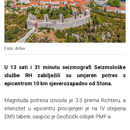
Foto: Arhiv
U 13 sati i 31 minutu seizmografi Seizmološke
službe RH zabilježili su umjeren potres s
epicentrom 10 km sjeverozapadno od Stona.
Magnituda potresa iznosila je 3.3 prema Richteru, a
intenzitet u epicentru procijenjen je na IV stepena
EMS tabele, saopćio je Geofizički odsjek PMF-a.