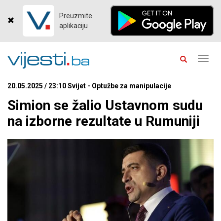
Preuzmite
aplikaciju
Toggl
navig
20.05.2025 / 23:10 Svijet - Optužbe za manipulacije
Simion se žalio Ustavnom sudu
na izborne rezultate u Rumuniji