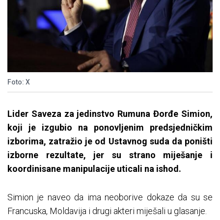
Foto: X
Lider Saveza za jedinstvo Rumuna Đorđe Simion,
koji je izgubio na ponovljenim predsjedničkim
izborima, zatražio je od Ustavnog suda da poništi
izborne rezultate, jer su strano miješanje i
koordinisane manipulacije uticali na ishod.
Simion je naveo da ima neoborive dokaze da su se
Francuska, Moldavija i drugi akteri miješali u glasanje.