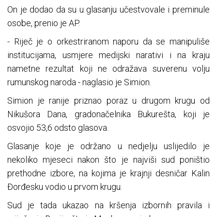
On je dodao da su u glasanju učestvovale i preminule
osobe, prenio je AP.
- Riječ je o orkestriranom naporu da se manipuliše
institucijama, usmjere medijski narativi i na kraju
nametne rezultat koji ne odražava suverenu volju
rumunskog naroda - naglasio je Simion.
Simion je ranije priznao poraz u drugom krugu od
Nikušora Dana, gradonačelnika Bukurešta, koji je
osvojio 53,6 odsto glasova.
Glasanje koje je održano u nedjelju uslijedilo je
nekoliko mjeseci nakon što je najviši sud poništio
prethodne izbore, na kojima je krajnji desničar Kalin
Đorđesku vodio u prvom krugu.
Sud je tada ukazao na kršenja izbornih pravila i