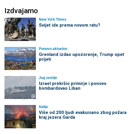
Izdvajamo
New York Times
Svijet ide prema novom ratu?
Ponovo aktuelno
Grenland izdao upozorenje, Trump opet
prijeti
Jug zemlje
Izrael prekršio primirje i ponovo
bombardovao Liban
Italija
Više od 200 ljudi evakuisano zbog požara
kraj jezera Garda