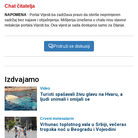
Chat čitatelja
NAPOMENA
- Portal Vijesti.ba zadržava pravo da obriše neprimjeren
sadržaj bez najave i objašnjenja. Mišljenja iznešena u chatu nisu stavovi
redakcije portala Vijesti.ba. Ova vijest je sada dostupna samo za čitanje.
Pridruži se diskusiji
Izdvajamo
Video
Turisti spašavali živu glavu na Hvaru, a
ljudi snimali i smijali se
Crveni meteoalarm
Vrhunac toplotnog vala u Srbiji, večeras
tropska noć u Beogradu i Vojvodini