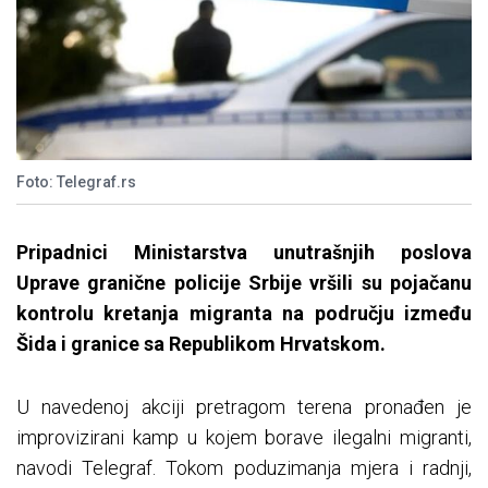
Foto: Telegraf.rs
Pripadnici Ministarstva unutrašnjih poslova
Uprave granične policije Srbije vršili su pojačanu
kontrolu kretanja migranta na području između
Šida i granice sa Republikom Hrvatskom.
U navedenoj akciji pretragom terena pronađen je
improvizirani kamp u kojem borave ilegalni migranti,
navodi Telegraf. Tokom poduzimanja mjera i radnji,