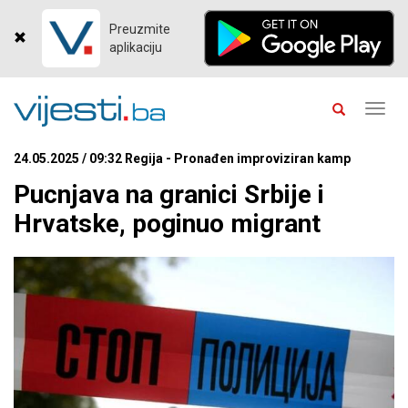
Preuzmite
aplikaciju
Toggl
navig
24.05.2025 / 09:32 Regija - Pronađen improviziran kamp
Pucnjava na granici Srbije i
Hrvatske, poginuo migrant