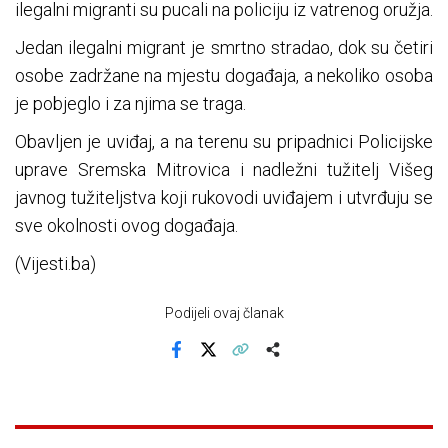
ilegalni migranti su pucali na policiju iz vatrenog oružja.
Jedan ilegalni migrant je smrtno stradao, dok su četiri
osobe zadržane na mjestu događaja, a nekoliko osoba
je pobjeglo i za njima se traga.
Obavljen je uviđaj, a na terenu su pripadnici Policijske
uprave Sremska Mitrovica i nadležni tužitelj Višeg
javnog tužiteljstva koji rukovodi uviđajem i utvrđuju se
sve okolnosti ovog događaja.
(Vijesti.ba)
Podijeli ovaj članak
Facebook
X
Kopiraj link
Više