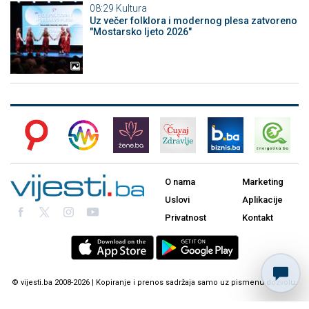
08:29
Kultura
Uz večer folklora i modernog plesa zatvoreno
"Mostarsko ljeto 2026"
O nama
Marketing
Uslovi
Aplikacije
Privatnost
Kontakt
© vijesti.ba 2008-2026 | Kopiranje i prenos sadržaja samo uz pismenu dozvolu.