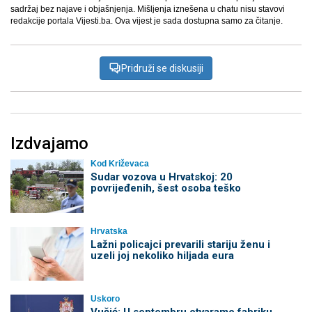
sadržaj bez najave i objašnjenja. Mišljenja iznešena u chatu nisu stavovi
redakcije portala Vijesti.ba. Ova vijest je sada dostupna samo za čitanje.
Pridruži se diskusiji
Izdvajamo
Kod Križevaca
Sudar vozova u Hrvatskoj: 20
povrijeđenih, šest osoba teško
Hrvatska
Lažni policajci prevarili stariju ženu i
uzeli joj nekoliko hiljada eura
Uskoro