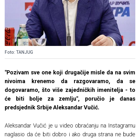
Foto: TANJUG
"Pozivam sve one koji drugačije misle da na svim
nivoima krenemo da razgovaramo, da se
dogovaramo, što više zajedničkih imenitelja - to
će biti bolje za zemlju", poručio je danas
predsjednik Srbije Aleksandar Vučić.
Aleksandar Vučić je u video obraćanju na Instagramu
naglasio da će biti dobro i ako druga strana ne bude