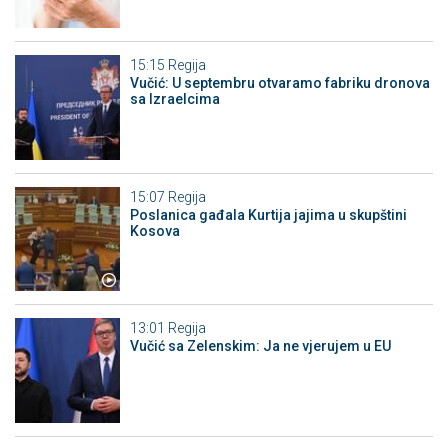
15:15
Regija
Vučić: U septembru otvaramo fabriku dronova
sa Izraelcima
15:07
Regija
Poslanica gađala Kurtija jajima u skupštini
Kosova
13:01
Regija
Vučić sa Zelenskim: Ja ne vjerujem u EU