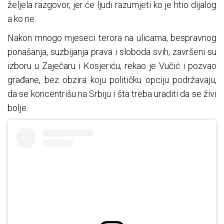
željela razgovor, jer će ljudi razumjeti ko je htio dijalog
a ko ne.
Nakon mnogo mjeseci terora na ulicama, bespravnog
ponašanja, suzbijanja prava i sloboda svih, završeni su
izboru u Zaječaru i Kosjeriću, rekao je Vučić i pozvao
građane, bez obzira koju političku opciju podržavaju,
da se koncentrišu na Srbiju i šta treba uraditi da se živi
bolje.