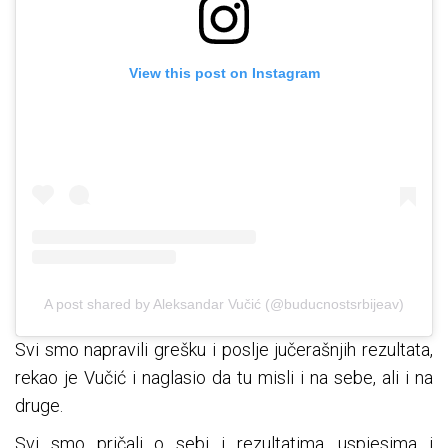
View this post on Instagram
A post shared by Aleksandar Vučić (@buducnostsrbijeav)
Svi smo napravili grešku i poslje jučerašnjih rezultata,
rekao je Vučić i naglasio da tu misli i na sebe, ali i na
druge.
Svi smo pričali o sebi i rezultatima, uspjesima i