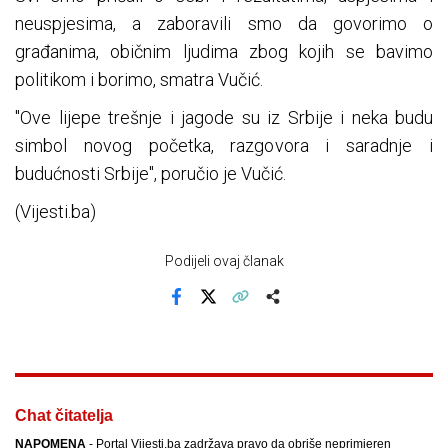
neuspjesima, a zaboravili smo da govorimo o
građanima, običnim ljudima zbog kojih se bavimo
politikom i borimo, smatra Vučić.
"Ove lijepe trešnje i jagode su iz Srbije i neka budu
simbol novog početka, razgovora i saradnje i
budućnosti Srbije", poručio je Vučić.
(Vijesti.ba)
Podijeli ovaj članak
Facebook
X
Kopiraj link
Više
Chat čitatelja
NAPOMENA
- Portal Vijesti.ba zadržava pravo da obriše neprimjeren