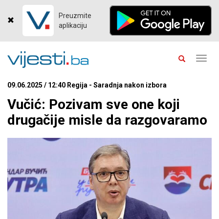
Preuzmite
aplikaciju
Toggl
navig
09.06.2025 / 12:40 Regija - Saradnja nakon izbora
Vučić: Pozivam sve one koji
drugačije misle da razgovaramo