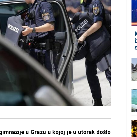
gimnazije u Grazu u kojoj je u utorak došlo