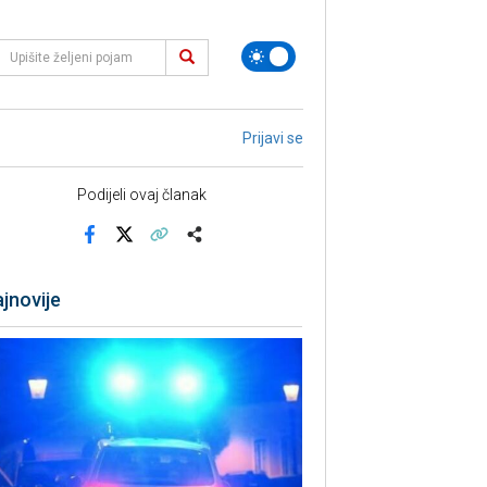
Prijavi se
Podijeli ovaj članak
Facebook
X
Kopiraj link
Više
jnovije