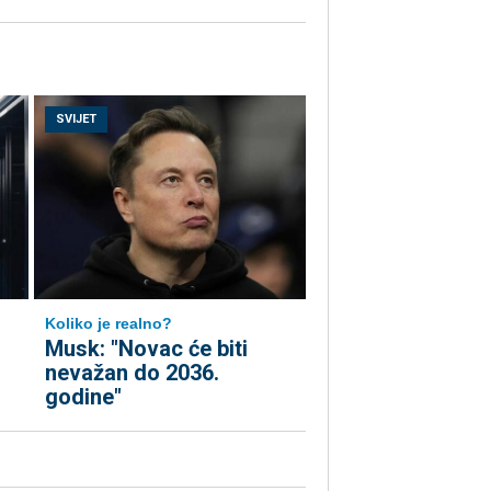
SVIJET
Koliko je realno?
Musk: "Novac će biti
nevažan do 2036.
godine"