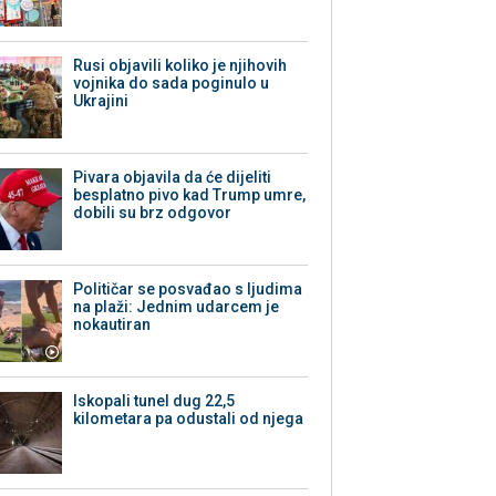
Rusi objavili koliko je njihovih
vojnika do sada poginulo u
Ukrajini
Pivara objavila da će dijeliti
besplatno pivo kad Trump umre,
dobili su brz odgovor
Političar se posvađao s ljudima
na plaži: Jednim udarcem je
nokautiran
Iskopali tunel dug 22,5
kilometara pa odustali od njega