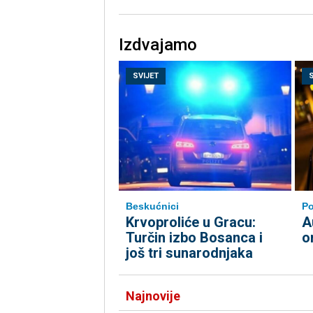
Izdvajamo
SVIJET
Beskućnici
Po
Krvoproliće u Gracu:
A
Turčin izbo Bosanca i
o
još tri sunarodnjaka
Najnovije