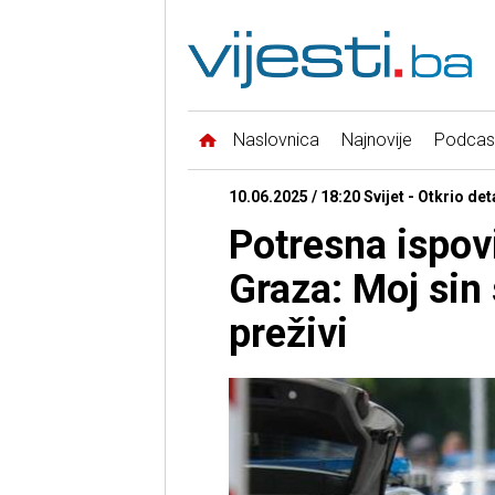
Naslovnica
Najnovije
Podcas
10.06.2025 / 18:20 Svijet - Otkrio det
Potresna ispovi
Graza: Moj sin
preživi