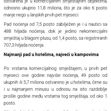
ostvarena je u komercijalnim smještajnim objektima,
odnosno ukupno 11,8 miliona, što je za oko 6 posto
manje nego u lanjskih prvih pet mjeseci.
Pad noćenja od 7,5 posto zabilježen je i u nautici sa
488 hiljada noćenja, dok je jedino nekomercijalni
smještaj u blagom plusu, od 1,4 posto, sa registriranih
707,3 hiljada noćenja.
Najmanji pad u hotelima, najveći u kampovima
Po vrstama komercijalnog smještajem, u prvih pet
mjeseci ove godine najviše noćenja, 49 posto od
ukupnih ili 5,7 miliona ostvareno je u hotelima, čime su
i u najmanjem minusu u odnosu na isto razdoblje
prošle godine među vrstama tog smještaja, od oko 1
posto.