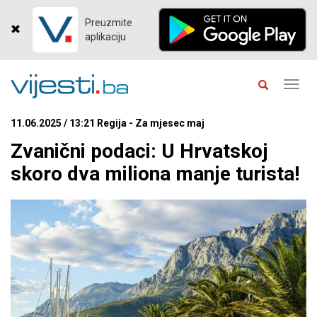
Preuzmite
aplikaciju
Toggl
navig
11.06.2025 / 13:21 Regija - Za mjesec maj
Zvanični podaci: U Hrvatskoj
skoro dva miliona manje turista!