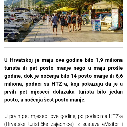
U Hrvatskoj je maju ove godine bilo 1,9 miliona
turista ili pet posto manje nego u maju prošle
godine, dok je noćenja bilo 14 posto manje ili 6,6
miliona, podaci su HTZ-a, koji pokazuju da je u
prvih pet mjeseci dolazaka turista bilo jedan
posto, a noćenja šest posto manje.
U prvih pet mjeseci ove godine, po podacima HTZ-a
(Hrvatske turističke zajednice) iz sustava eVisitor i