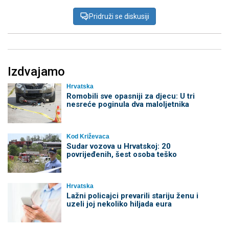
Pridruži se diskusiji
Izdvajamo
Hrvatska
Romobili sve opasniji za djecu: U tri
nesreće poginula dva maloljetnika
Kod Križevaca
Sudar vozova u Hrvatskoj: 20
povrijeđenih, šest osoba teško
Hrvatska
Lažni policajci prevarili stariju ženu i
uzeli joj nekoliko hiljada eura