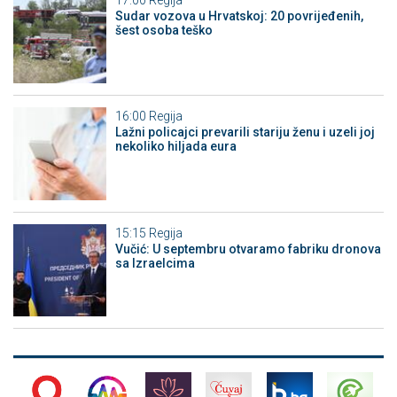
Sudar vozova u Hrvatskoj: 20 povrijeđenih,
šest osoba teško
16:00
Regija
Lažni policajci prevarili stariju ženu i uzeli joj
nekoliko hiljada eura
15:15
Regija
Vučić: U septembru otvaramo fabriku dronova
sa Izraelcima