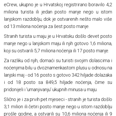
eCrew, ukupno je u Hrvatskoj registrirano boravilo 4,2
miliona turista ili jedan posto manje nego u istom
lanjskom razdoblju, dok je ostvarenih nešto malo više
od 13 miliona noćenja za šest posto manje.
Stranih turista u maju je u Hrvatsku došlo devet posto
manje nego u lanjskom maju ili njih gotovo 1,6 miliona,
koji su ostvarili 5,7 miliona noćenja ili 17 posto manje.
Za razliku od njih, domaći su turisti svojim dolascima i
noćenjima bilu u dvoznamenkastom plusu u odnosu na
lanjski maj - od 16 posto s gotovo 342 hiljade dolazaka
i od 18 posto sa 849,5 hiljade noćenja, čime su
pridonijeli i 'umanjivanju' ukupnih minusa u maju.
Slično je i za prvih pet mjeseci - stranih je turista došlo
3,1 milion ili četiri posto manje nego u istom razdoblju
prošle godine, a ostvarili su 10,6 miliona noćenja ili 9