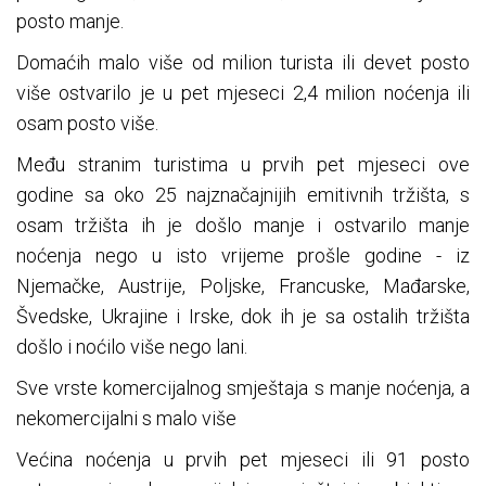
posto manje.
Domaćih malo više od milion turista ili devet posto
više ostvarilo je u pet mjeseci 2,4 milion noćenja ili
osam posto više.
Među stranim turistima u prvih pet mjeseci ove
godine sa oko 25 najznačajnijih emitivnih tržišta, s
osam tržišta ih je došlo manje i ostvarilo manje
noćenja nego u isto vrijeme prošle godine - iz
Njemačke, Austrije, Poljske, Francuske, Mađarske,
Švedske, Ukrajine i Irske, dok ih je sa ostalih tržišta
došlo i noćilo više nego lani.
Sve vrste komercijalnog smještaja s manje noćenja, a
nekomercijalni s malo više
Većina noćenja u prvih pet mjeseci ili 91 posto