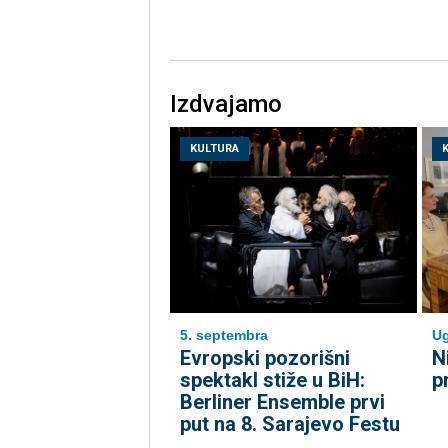
Izdvajamo
KULTURA
5. septembra
Ug
Evropski pozorišni
N
spektakl stiže u BiH:
p
Berliner Ensemble prvi
put na 8. Sarajevo Festu