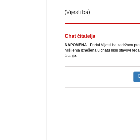
(Vijesti.ba)
Chat čitatelja
NAPOMENA
- Portal Vijesti.ba zadržava pr
Mišljenja iznešena u chatu nisu stavovi reda
čitanje.