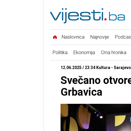
Naslovnica
Najnovije
Podcas
Politika
Ekonomija
Crna hronika
12.06.2025 / 23:34 Kultura - Sarajevo
Svečano otvor
Grbavica