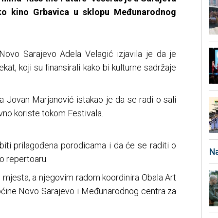
ko kino Grbavica u sklopu Međunarodnog
ovo Sarajevo Adela Velagić izjavila je da je
kat, koji su finansirali kako bi kulturne sadržaje
a Jovan Marjanović istakao je da se radi o sali
o koriste tokom Festivala.
biti prilagođena porodicama i da će se raditi o
Na
no repertoaru.
 mjesta, a njegovim radom koordinira Obala Art
pćine Novo Sarajevo i Međunarodnog centra za