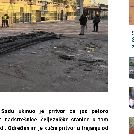
Sadu ukinuo je pritvor za još petoro
a nadstrešnice Željezničke stanice u tom
di. Određen im je kućni pritvor u trajanju od