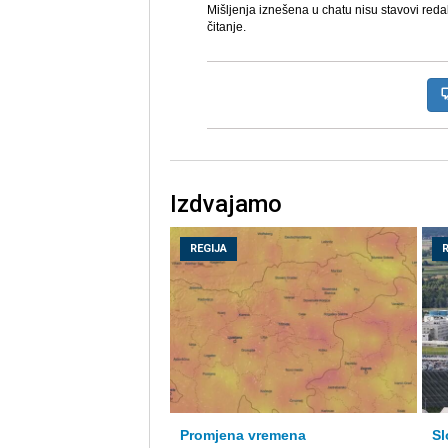
Mišljenja iznešena u chatu nisu stavovi reda
čitanje.
Izdvajamo
REGIJA
Promjena vremena
Sl