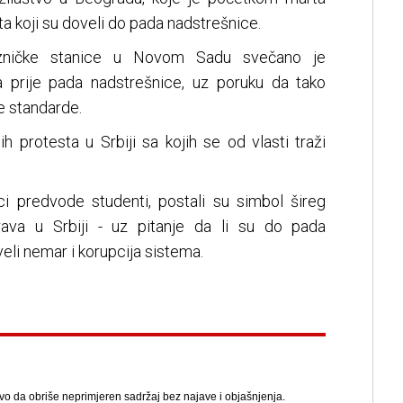
a koji su doveli do pada nadstrešnice.
jezničke stanice u Novom Sadu svečano je
 prije pada nadstrešnice, uz poruku da tako
e standarde.
 protesta u Srbiji sa kojih se od vlasti traži
eci predvode studenti, postali su simbol šireg
rava u Srbiji - uz pitanje da li su do pada
veli nemar i korupcija sistema.
avo da obriše neprimjeren sadržaj bez najave i objašnjenja.