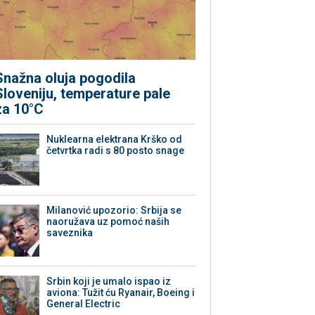
Snažna oluja pogodila
Sloveniju, temperature pale
za 10°C
Nuklearna elektrana Krško od
četvrtka radi s 80 posto snage
Milanović upozorio: Srbija se
naoružava uz pomoć naših
saveznika
Srbin koji je umalo ispao iz
aviona: Tužit ću Ryanair, Boeing i
General Electric