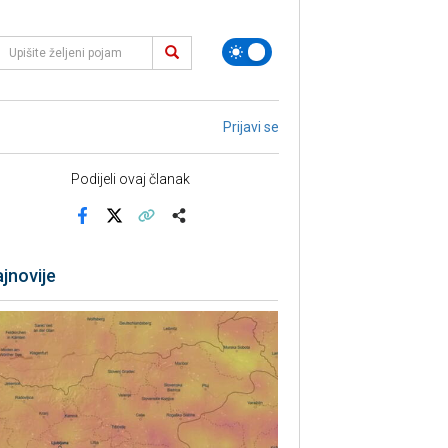
Prijavi se
Podijeli ovaj članak
Facebook
X
Kopiraj link
Više
jnovije