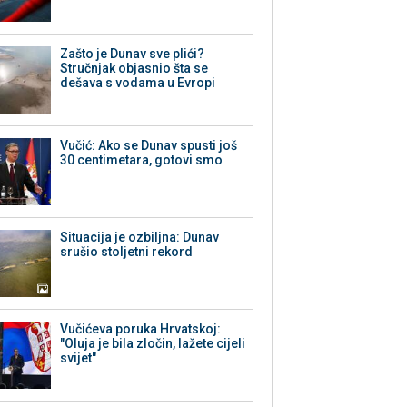
Zašto je Dunav sve plići?
Stručnjak objasnio šta se
dešava s vodama u Evropi
Vučić: Ako se Dunav spusti još
30 centimetara, gotovi smo
Situacija je ozbiljna: Dunav
srušio stoljetni rekord
Vučićeva poruka Hrvatskoj:
"Oluja je bila zločin, lažete cijeli
svijet"