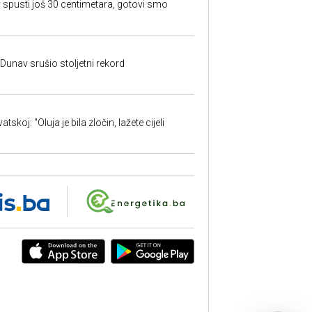
 spusti još 30 centimetara, gotovi smo
: Dunav srušio stoljetni rekord
skoj: "Oluja je bila zločin, lažete cijeli